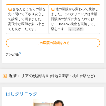
きちんとこちらの話を
他の医院から変わって受診し
先に聞いて下さり安心し
ました。このクリニックは生活
て診察して頂きました。
習慣病の治療に力を入れてお
高飛車な医師が多い中と
り、Hba1cの検査も実施して、
ても良かったです。
薬を出す...
もっと読む
この医院の詳細をみる
※
アクセス数
近隣エリアの検索結果
(緑地公園駅・桃山台駅など)
はしクリニック