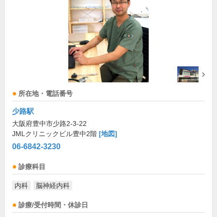
所在地・電話番号
少路駅
大阪府豊中市少路2-3-22
JMLクリニックビル豊中2階
[地図]
06-6842-3230
診療科目
内科
脳神経内科
診療/受付時間・休診日