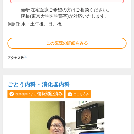
在宅医療ご希望の方はご相談ください。
備考:
院長(東京大学医学部卒)が対応いたします。
水・土午後、日、祝
休診日:
この医院の詳細をみる
※
アクセス数
ごとう内科・消化器内科
情報認証済み
3
医療機関による
口コミ
件