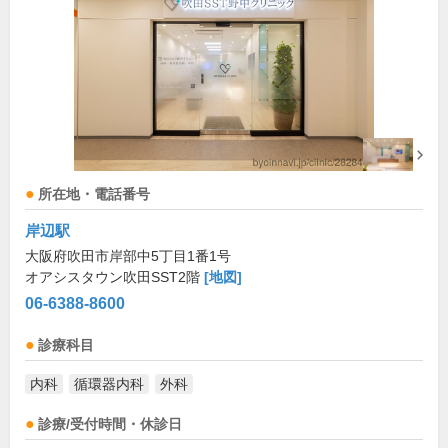
所在地・電話番号
岸辺駅
大阪府吹田市岸部中5丁目1番1号
オアシスタウン吹田SST2階
[地図]
06-6388-8600
診療科目
内科
循環器内科
外科
診療/受付時間・休診日