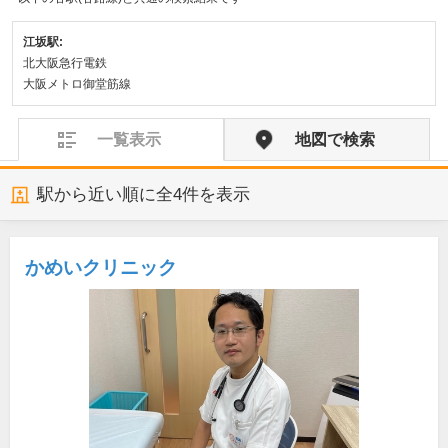
江坂駅:
北大阪急行電鉄
大阪メトロ御堂筋線
一覧表示
地図で検索
駅から近い順に全
4
件を表示
かめいクリニック