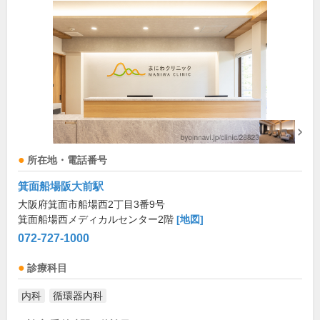
所在地・電話番号
箕面船場阪大前駅
大阪府箕面市船場西2丁目3番9号
箕面船場西メディカルセンター2階
[地図]
072-727-1000
診療科目
内科
循環器内科