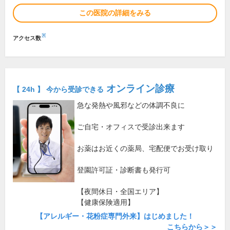
この医院の詳細をみる
※
アクセス数
オンライン診療
【 24h 】 今から受診できる
急な発熱や風邪などの体調不良に
ご自宅・オフィスで受診出来ます
お薬はお近くの薬局、宅配便でお受け取り
登園許可証・診断書も発行可
【夜間休日・全国エリア】
【健康保険適用】
【アレルギー・花粉症専門外来】はじめました！
こちらから＞＞