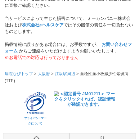
に直接ご確認ください。
当サービスによって生じた損害について、ミーカンパニー株式会
社および
株式会社eヘルスケア
ではその賠償の責任を一切負わない
ものとします。
掲載情報に誤りがある場合には、お手数ですが、
お問い合わせフ
ォーム
からご連絡をいただけますようお願いいたします。
※お電話での対応は行っておりません
病院なびトップ
>
大阪府
>
江坂駅周辺
>
血栓性血小板減少性紫斑病
(TTP)
プライバシーマー
クについて