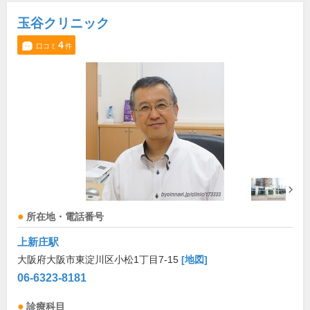
玉谷クリニック
4
口コミ
件
所在地・電話番号
上新庄駅
大阪府大阪市東淀川区小松1丁目7-15
[地図]
06-6323-8181
診療科目