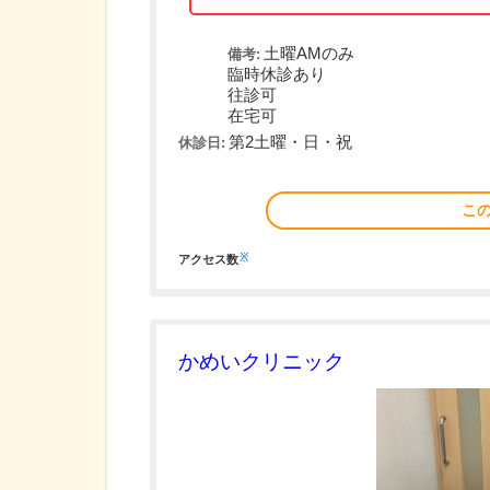
土曜AMのみ
備考:
臨時休診あり
往診可
在宅可
第2土曜・日・祝
休診日:
こ
※
アクセス数
かめいクリニック