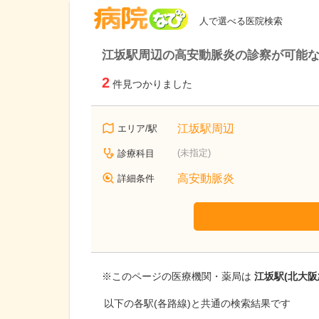
病院なび
人で選べる医院検索
江坂駅周辺の高安動脈炎の診察が可能
2
件見つかりました
江坂駅周辺
エリア/駅
(未指定)
診療科目
高安動脈炎
詳細条件
※このページの医療機関・薬局は
江坂駅(北大阪
以下の各駅(各路線)と共通の検索結果です