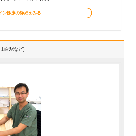
イン診療の詳細をみる
山台駅など)