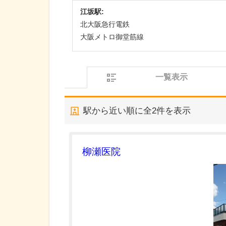
江坂駅:
北大阪急行電鉄
大阪メトロ御堂筋線
一覧表示
駅から近い順に全
2
件を表示
柳瀬医院