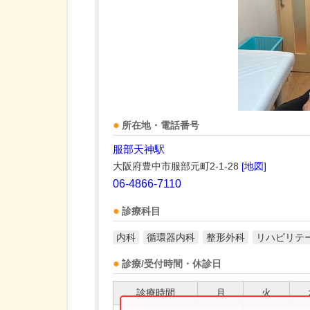
所在地・電話番号
服部天神駅
大阪府豊中市服部元町2-1-28
[地図]
06-4866-7110
診療科目
内科
循環器内科
整形外科
リハビリテ
診療/受付時間・休診日
診療時間
月
火