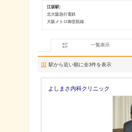
江坂駅:
北大阪急行電鉄
大阪メトロ御堂筋線
一覧表示
駅から近い順に全
3
件を表示
よしまさ内科クリニック