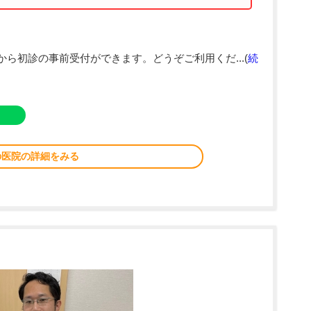
から初診の事前受付ができます。どうぞご利用くだ...(
続
の医院の詳細をみる