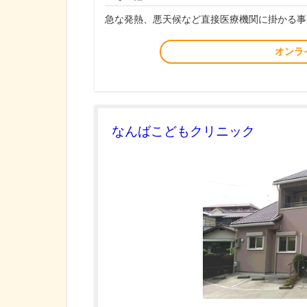
急な発熱、悪天候など直接医療機関に掛かる事
オンラ
なんばこどもクリニック