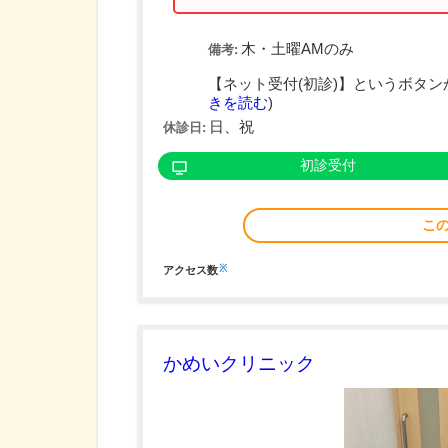
木・土曜AMのみ
備考:
【ネット受付(初診)】というボタン
きを読む
)
日、祝
休診日:
初診受付
こ
※
アクセス数
かめいクリニック