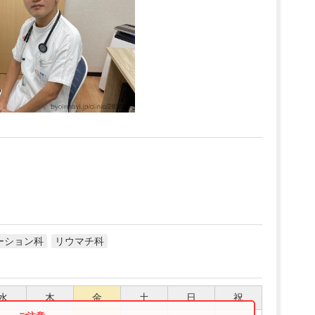
ーション科
リウマチ科
水
木
金
土
日
祝