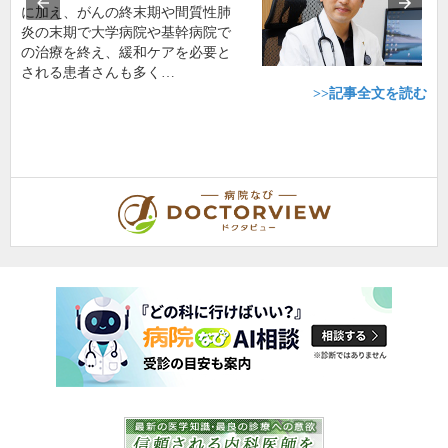
に加え、がんの終末期や間質性肺
炎の末期で大学病院や基幹病院で
の治療を終え、緩和ケアを必要と
される患者さんも多く…
>>記事全文を読む