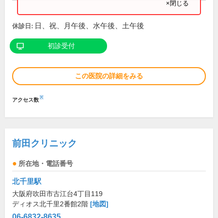
×閉じる
日、祝、月午後、水午後、土午後
休診日:
初診受付
この医院の詳細をみる
※
アクセス数
前田クリニック
所在地・電話番号
北千里駅
大阪府吹田市古江台4丁目119
ディオス北千里2番館2階
[地図]
06-6832-8635