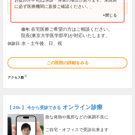
に必ず医療機関に直接ご確認ください。
15:00～17:30
●
●
●
●
×閉じる
在宅医療ご希望の方はご相談ください。
備考:
院長(東京大学医学部卒)が対応いたします。
水・土午後、日、祝
休診日:
この医院の詳細をみる
※
アクセス数
オンライン診療
【 24h 】 今から受診できる
急な発熱や風邪などの体調不良に
ご自宅・オフィスで受診出来ます