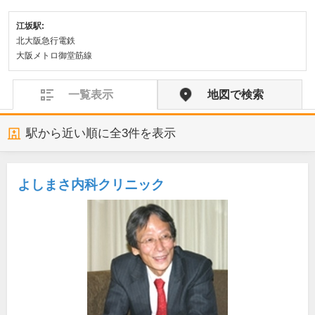
江坂駅:
北大阪急行電鉄
大阪メトロ御堂筋線
一覧表示
地図で検索
駅から近い順に全
3
件を表示
よしまさ内科クリニック