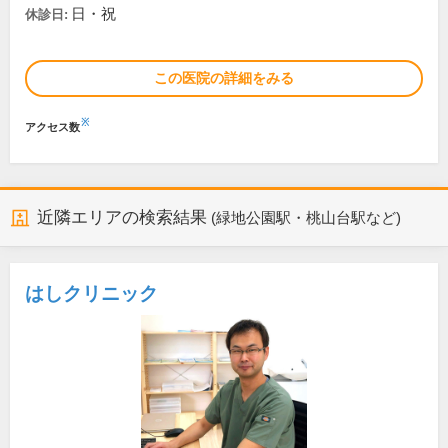
日・祝
休診日:
この医院の詳細をみる
※
アクセス数
近隣エリアの検索結果
(緑地公園駅・桃山台駅など)
はしクリニック