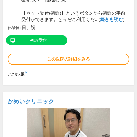
木・土曜AMのみ
備考:
【ネット受付(初診)】というボタンから初診の事前
受付ができます。どうぞご利用くだ...(
続きを読む
)
日、祝
休診日:
初診受付
この医院の詳細をみる
※
アクセス数
かめいクリニック