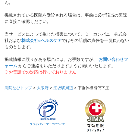
ん。
掲載されている医院を受診される場合は、事前に必ず該当の医院
に直接ご確認ください。
当サービスによって生じた損害について、ミーカンパニー株式会
社および
株式会社eヘルスケア
ではその賠償の責任を一切負わない
ものとします。
掲載情報に誤りがある場合には、お手数ですが、
お問い合わせフ
ォーム
からご連絡をいただけますようお願いいたします。
※お電話での対応は行っておりません
病院なびトップ
>
大阪府
>
江坂駅周辺
>
下垂体機能低下症
プライバシーマークについて