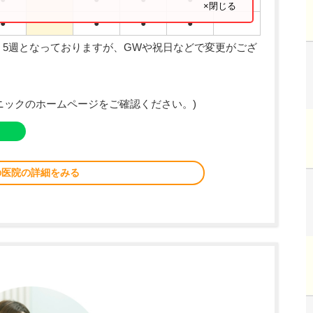
×閉じる
●
●
●
●
、5週となっておりますが、GWや祝日などで変更がござ
ニックのホームページをご確認ください。)
の医院の詳細をみる