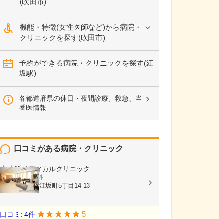
(吹田市)
機能・特徴(女性医師など)から病院・
クリニックを探す(吹田市)
予約ができる病院・クリニックを探す(江
坂駅)
各都道府県の休日・夜間診療、救急、当
番医情報
口コミがある病院・クリニック
北大阪メディカルクリニック
内科, 腫瘍内科
大阪府吹田市江坂町5丁目14-13
5
口コミ: 4件