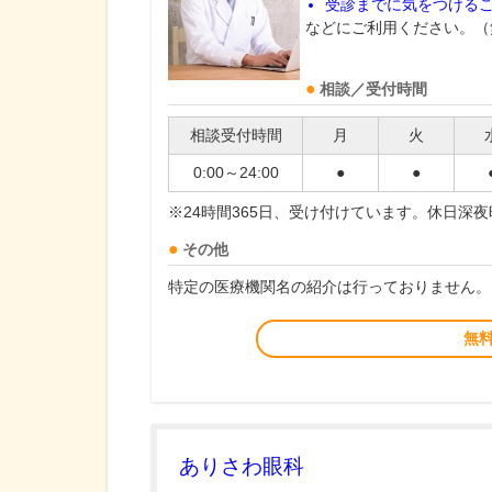
受診までに気をつける
などにご利用ください。（
相談／受付時間
相談受付時間
月
火
0:00～24:00
●
●
※24時間365日、受け付けています。休日深
その他
特定の医療機関名の紹介は行っておりません。
無
ありさわ眼科