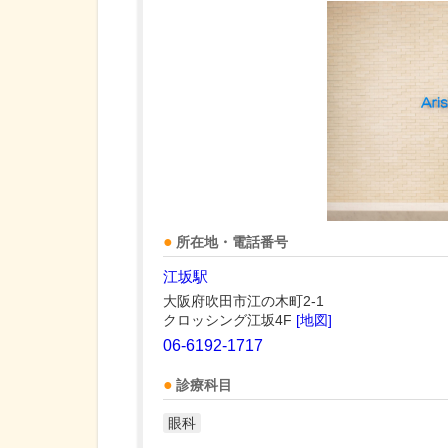
所在地・電話番号
江坂駅
大阪府吹田市江の木町2-1
クロッシング江坂4F
[地図]
06-6192-1717
診療科目
眼科