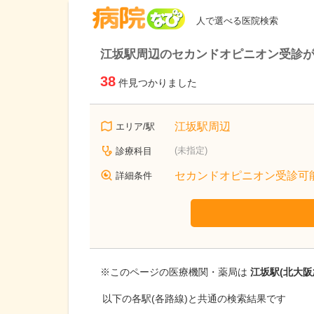
病院なび
人で選べる医院検索
江坂駅周辺のセカンドオピニオン受診
38
件見つかりました
江坂駅周辺
エリア/駅
(未指定)
診療科目
セカンドオピニオン受診可
詳細条件
※このページの医療機関・薬局は
江坂駅(北大阪
以下の各駅(各路線)と共通の検索結果です