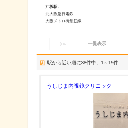
江坂駅:
北大阪急行電鉄
大阪メトロ御堂筋線
一覧表示
駅から近い順に
38
件中、
1～15件
うしじま内視鏡クリニック