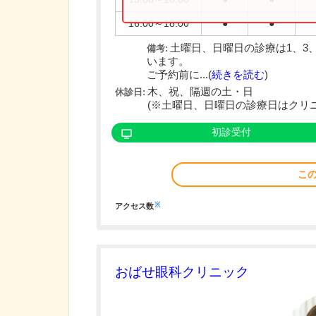
16:00～18:00
●
●
土曜日、日曜日の診療は1、3
備考:
います。
ご予約前に...(
続きを読む
)
木、祝、隔週の土・日
休診日:
(※土曜日、日曜日の診療日はクリ
初診受付
こ
※
アクセス数
おばせ眼科クリニック