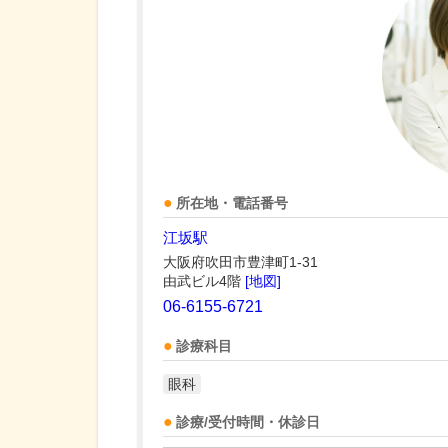
所在地・電話番号
江坂駅
大阪府吹田市豊津町1-31
由武ビル4階
[地図]
06-6155-6721
診療科目
眼科
診療/受付時間・休診日