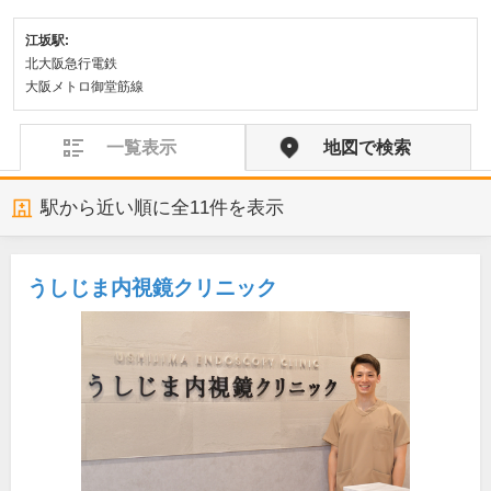
江坂駅:
北大阪急行電鉄
大阪メトロ御堂筋線
一覧表示
地図で検索
駅から近い順に全
11
件を表示
うしじま内視鏡クリニック