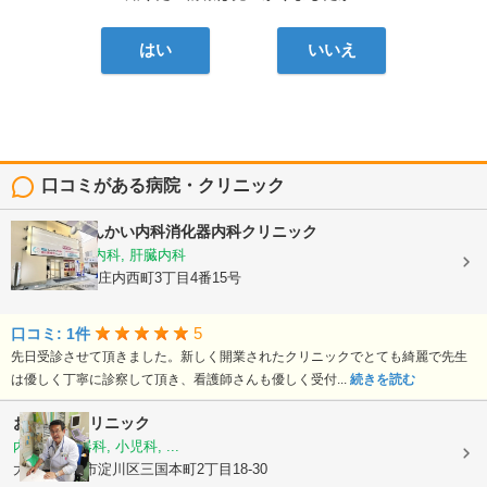
はい
いいえ
口コミがある病院・クリニック
庄内駅前しんかい内科消化器内科クリニック
内科, 消化器内科, 肝臓内科
大阪府豊中市庄内西町3丁目4番15号
5
口コミ: 1件
先日受診させて頂きました。新しく開業されたクリニックでとても綺麗で先生
は優しく丁寧に診察して頂き、看護師さんも優しく受付...
続きを読む
おおつきクリニック
内科, 消化器科, 小児科, ...
大阪府大阪市淀川区三国本町2丁目18-30