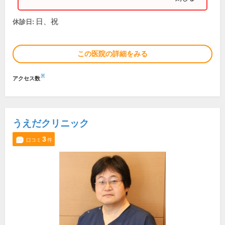
日、祝
休診日:
この医院の詳細をみる
※
アクセス数
うえだクリニック
3
口コミ
件