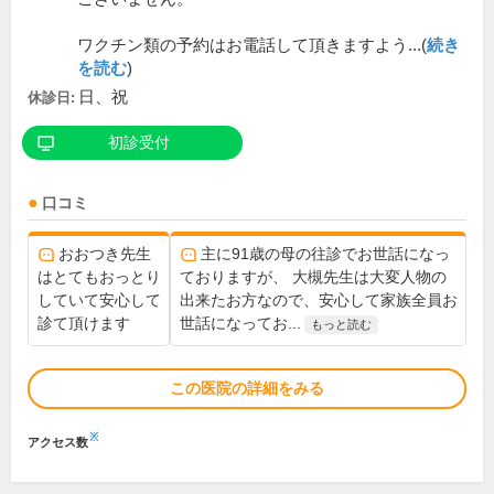
ワクチン類の予約はお電話して頂きますよう...(
続き
を読む
)
日、祝
休診日:
初診受付
口コミ
おおつき先生
主に91歳の母の往診でお世話になっ
はとてもおっとり
ておりますが、 大槻先生は大変人物の
していて安心して
出来たお方なので、安心して家族全員お
診て頂けます
世話になってお...
もっと読む
この医院の詳細をみる
※
アクセス数