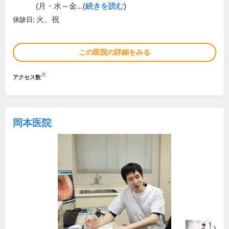
(月・水～金...(
続きを読む
)
火、祝
休診日:
この医院の詳細をみる
※
アクセス数
岡本医院