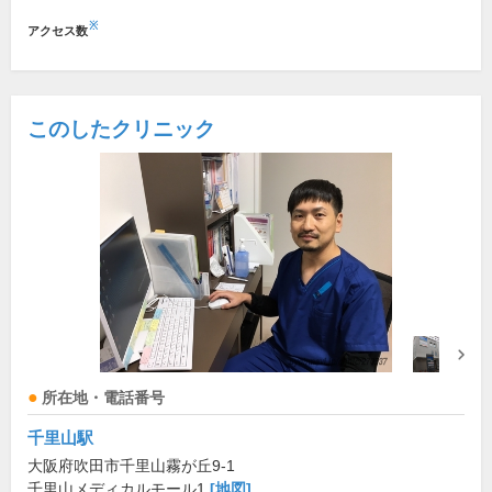
※
アクセス数
このしたクリニック
所在地・電話番号
千里山駅
大阪府吹田市千里山霧が丘9-1
千里山メディカルモール1
[地図]