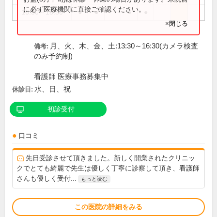
に必ず医療機関に直接ご確認ください。
16:30～18:30
●
●
●
●
×閉じる
月、火、木、金、土:13:30～16:30(カメラ検査
備考:
のみ予約制)
看護師 医療事務募集中
水、日、祝
休診日:
初診受付
口コミ
先日受診させて頂きました。新しく開業されたクリニッ
クでとても綺麗で先生は優しく丁寧に診察して頂き、看護師
さんも優しく受付...
もっと読む
この医院の詳細をみる