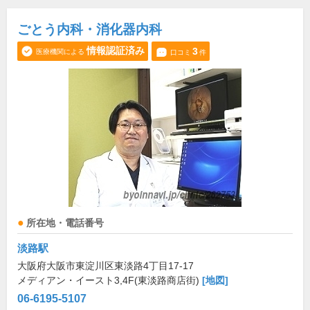
ごとう内科・消化器内科
情報認証済み
3
医療機関による
口コミ
件
所在地・電話番号
淡路駅
大阪府大阪市東淀川区東淡路4丁目17-17
メディアン・イースト3,4F(東淡路商店街)
[地図]
06-6195-5107