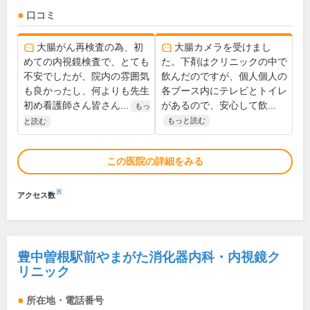
口コミ
大腸がん再検査の為、初
大腸カメラを受けまし
めての内視鏡検査で、とても
た。下剤はクリニックの中で
不安でしたが、院内の雰囲気
飲んだのですが、個人個人の
も良かったし、何よりも先生
各ブース内にテレビとトイレ
初め看護師さん皆さん...
があるので、安心して飲...
もっ
もっと読む
と読む
この医院の詳細をみる
※
アクセス数
豊中曽根駅前やまがた消化器内科・内視鏡ク
リニック
所在地・電話番号