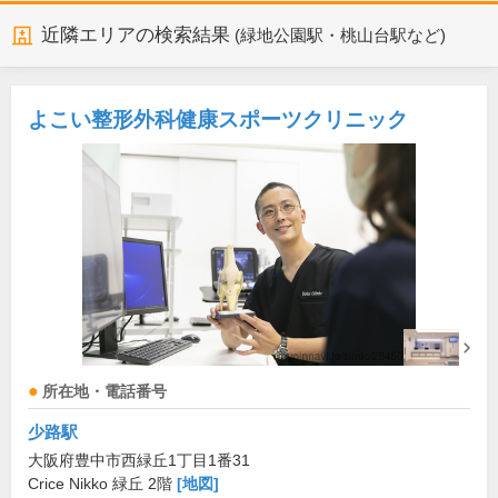
近隣エリアの検索結果
(緑地公園駅・桃山台駅など)
よこい整形外科健康スポーツクリニック
所在地・電話番号
少路駅
大阪府豊中市西緑丘1丁目1番31
Crice Nikko 緑丘 2階
[地図]