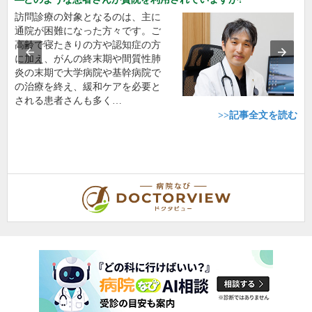
訪問診療の対象となるのは、主に
通院が困難になった方々です。ご
高齢で寝たきりの方や認知症の方
に加え、がんの終末期や間質性肺
炎の末期で大学病院や基幹病院で
の治療を終え、緩和ケアを必要と
される患者さんも多く…
>>記事全文を読む