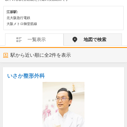
江坂駅:
北大阪急行電鉄
大阪メトロ御堂筋線
一覧表示
地図で検索
駅から近い順に全
2
件を表示
いさか整形外科