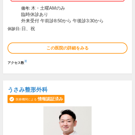
木・土曜AMのみ
備考:
臨時休診あり
外来受付 午前診8:50から 午後診3:30から
日、祝
休診日:
この医院の詳細をみる
※
アクセス数
うさみ整形外科
情報認証済み
医療機関による