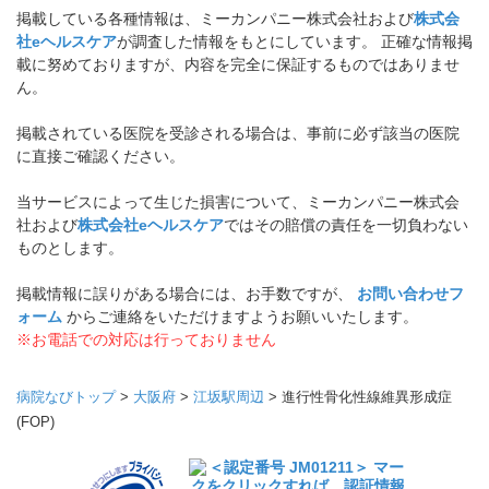
掲載している各種情報は、ミーカンパニー株式会社および
株式会
社eヘルスケア
が調査した情報をもとにしています。 正確な情報掲
載に努めておりますが、内容を完全に保証するものではありませ
ん。
掲載されている医院を受診される場合は、事前に必ず該当の医院
に直接ご確認ください。
当サービスによって生じた損害について、ミーカンパニー株式会
社および
株式会社eヘルスケア
ではその賠償の責任を一切負わない
ものとします。
掲載情報に誤りがある場合には、お手数ですが、
お問い合わせフ
ォーム
からご連絡をいただけますようお願いいたします。
※お電話での対応は行っておりません
病院なびトップ
>
大阪府
>
江坂駅周辺
>
進行性骨化性線維異形成症
(FOP)