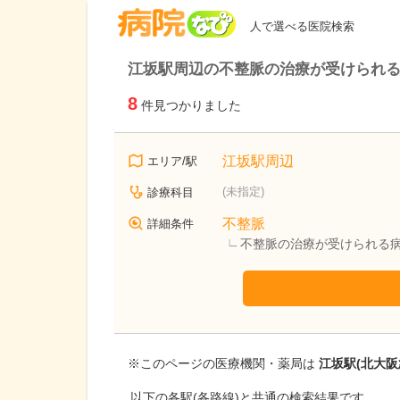
病院なび
人で選べる医院検索
江坂駅周辺の不整脈の治療が受けられ
8
件見つかりました
江坂駅周辺
エリア/駅
(未指定)
診療科目
不整脈
詳細条件
不整脈の治療が受けられる
※このページの医療機関・薬局は
江坂駅(北大阪
以下の各駅(各路線)と共通の検索結果です