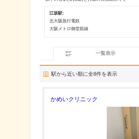
江坂駅:
北大阪急行電鉄
大阪メトロ御堂筋線
一覧表示
駅から近い順に全
8
件を表示
かめいクリニック