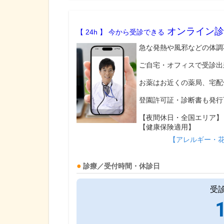
オンライン診
【 24h 】 今から受診できる
急な発熱や風邪などの体調
ご自宅・オフィスで受診出
お薬はお近くの薬局、宅配
登園許可証・診断書も発行
【夜間休日・全国エリア】
【健康保険適用】
【アレルギー・
診療／受付時間・休診日
受