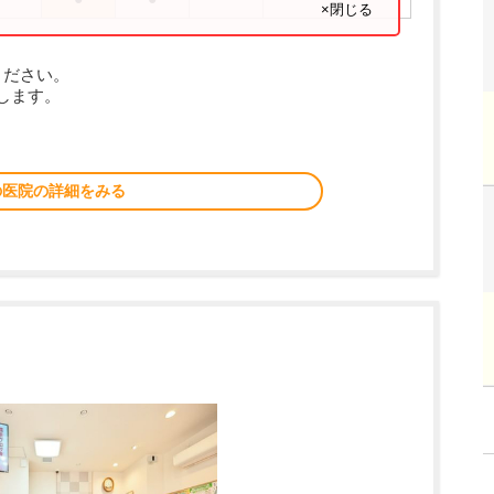
×閉じる
ください。
します。
の医院の詳細をみる