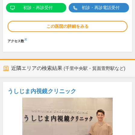
初診・再診受付
初診・再診電話受付
この医院の詳細をみる
※
アクセス数
近隣エリアの検索結果
(千里中央駅・箕面萱野駅など)
うしじま内視鏡クリニック