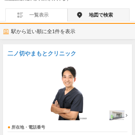
一覧表示
地図で検索
駅から近い順に全
1
件を表示
二ノ切やまもとクリニック
所在地・電話番号