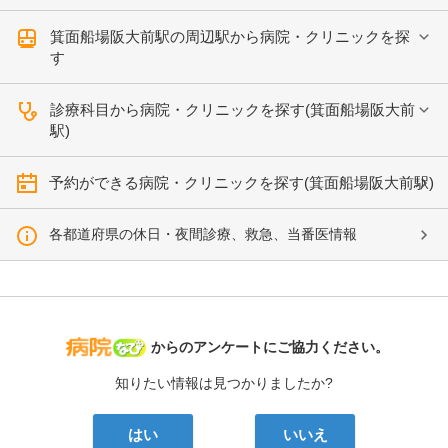
箕面船場阪大前駅の周辺駅から病院・クリニックを探
す
診療科目から病院・クリニックを探す(箕面船場阪大前
駅)
予約ができる病院・クリニックを探す(箕面船場阪大前駅)
各都道府県の休日・夜間診療、救急、当番医情報
病院なび
からのアンケートにご協力ください。
知りたい情報は見つかりましたか?
はい
いいえ