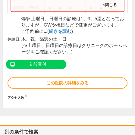
×閉じる
16:00～18:00
●
●
●
●
●
●
土曜日、日曜日の診療は1、3、5週となってお
備考:
りますが、GWや祝日などで変更がございます。
ご予約前に...(
続きを読む
)
木、祝、隔週の土・日
休診日:
(※土曜日、日曜日の診療日はクリニックのホームペ
ージをご確認ください。)
初診受付
この医院の詳細をみる
※
アクセス数
別の条件で検索