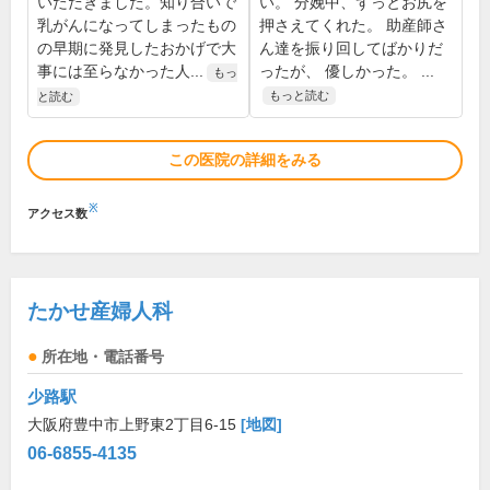
いただきました。知り合いで
い。 分娩中、ずっとお尻を
乳がんになってしまったもの
押さえてくれた。 助産師さ
の早期に発見したおかげで大
ん達を振り回してばかりだ
事には至らなかった人...
ったが、 優しかった。 ...
もっ
もっと読む
と読む
この医院の詳細をみる
※
アクセス数
たかせ産婦人科
所在地・電話番号
少路駅
大阪府豊中市上野東2丁目6-15
[地図]
06-6855-4135