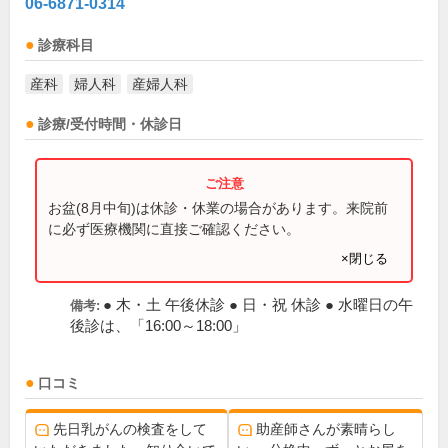
06-6871-0314
診療科目
産科
婦人科
産婦人科
診療/受付時間・休診日
お盆(8月中旬)は休診・休業の場合があります。来院前
に必ず医療機関に直接ご確認ください。
×閉じる
● 木・土 午後休診 ● 日・祝 休診 ● 水曜日の午
備考:
後診は、「16:00～18:00」
口コミ
先日乳がんの検査をして
助産師さんが素晴らし