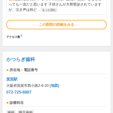
っても一流だと思います 子供さんが大勢受診されています
が、泣き声は殆ど...
もっと読む
この医院の詳細をみる
※
アクセス数
かつらぎ歯科
所在地・電話番号
箕面駅
大阪府箕面市西小路2-8-20
[地図]
072-725-8887
診療科目
歯科
矯正歯科