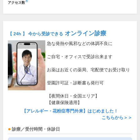
※
アクセス数
オンライン診療
【 24h 】 今から受診できる
急な発熱や風邪などの体調不良に
ご自宅・オフィスで受診出来ます
お薬はお近くの薬局、宅配便でお受け取り
登園許可証・診断書も発行可
【夜間休日・全国エリア】
【健康保険適用】
【アレルギー・花粉症専門外来】はじめました！
こちらから＞＞
診療／受付時間・休診日