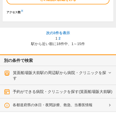
※
アクセス数
次の3件を表示
1
2
駅から近い順に
18
件中、
1～15件
別の条件で検索
箕面船場阪大前駅の周辺駅から病院・クリニックを探
す
予約ができる病院・クリニックを探す(箕面船場阪大前駅)
各都道府県の休日・夜間診療、救急、当番医情報