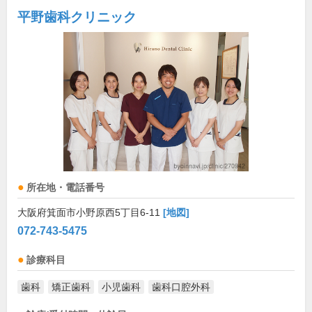
平野歯科クリニック
所在地・電話番号
大阪府箕面市小野原西5丁目6-11
[地図]
072-743-5475
診療科目
歯科
矯正歯科
小児歯科
歯科口腔外科