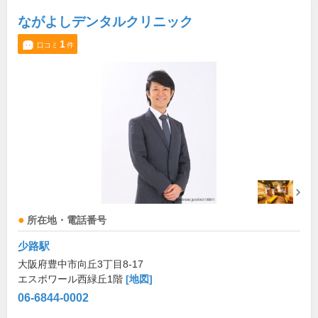
ながよしデンタルクリニック
1
口コミ
件
所在地・電話番号
少路駅
大阪府豊中市向丘3丁目8-17
エスポワール西緑丘1階
[地図]
06-6844-0002