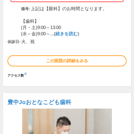
上記は【眼科】のお時間となります。
備考:
【歯科】
(月・土)9:00～13:00
(水～金)9:00～...(
続きを読む
)
火、祝
休診日:
この医院の詳細をみる
※
アクセス数
豊中Joおとなこども歯科