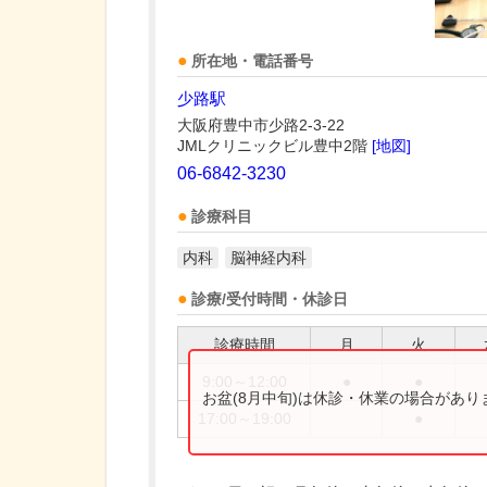
所在地・電話番号
少路駅
大阪府豊中市少路2-3-22
JMLクリニックビル豊中2階
[地図]
06-6842-3230
診療科目
内科
脳神経内科
診療/受付時間・休診日
診療時間
月
火
9:00～12:00
●
●
お盆(8月中旬)は休診・休業の場合があ
17:00～19:00
●