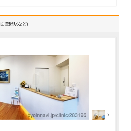
面萱野駅など)