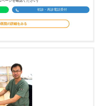
ムページを確認ください)
初診・再診電話受付
の医院の詳細をみる