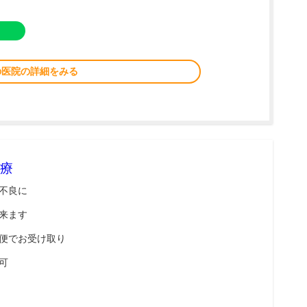
の医院の詳細をみる
療
不良に
来ます
便でお受け取り
可