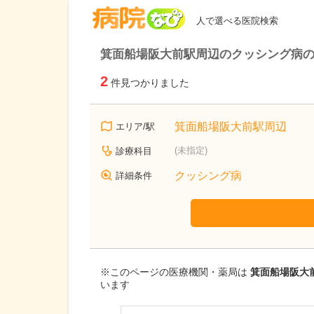
病院なび
人で選べる医院検索
箕面船場阪大前駅周辺のクッシング病
2
件見つかりました
箕面船場阪大前駅周辺
エリア/駅
(未指定)
診療科目
クッシング病
詳細条件
※このページの医療機関・薬局は
箕面船場阪大
います