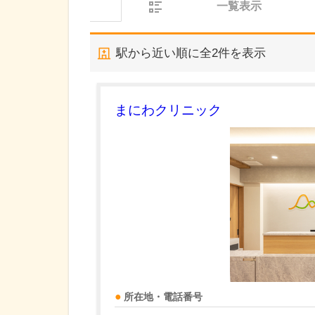
一覧表示
駅から近い順に全
2
件を表示
まにわクリニック
所在地・電話番号