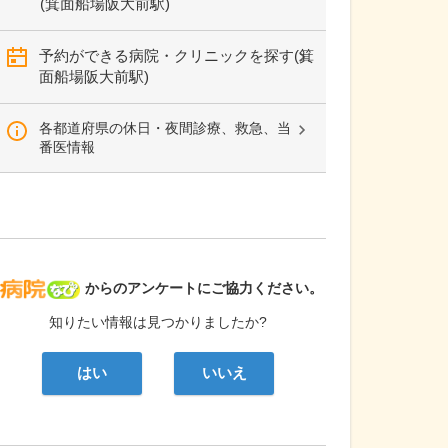
(箕面船場阪大前駅)
予約ができる病院・クリニックを探す(箕
面船場阪大前駅)
各都道府県の休日・夜間診療、救急、当
番医情報
病院なび
からのアンケートにご協力ください。
知りたい情報は見つかりましたか?
はい
いいえ