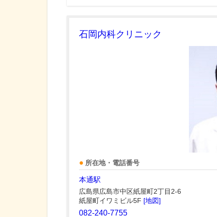
石岡内科クリニック
所在地・電話番号
本通駅
広島県広島市中区紙屋町2丁目2-6
紙屋町イワミビル5F
[地図]
082-240-7755