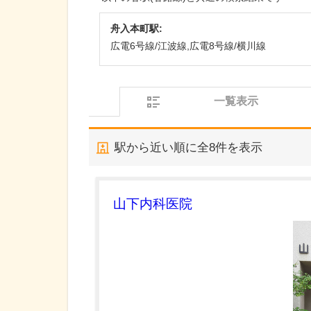
舟入本町駅:
広電6号線/江波線,広電8号線/横川線
一覧表示
駅から近い順に全
8
件を表示
山下内科医院