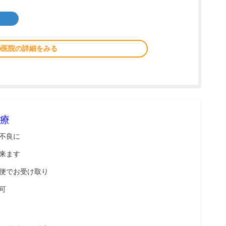
の医院の詳細をみる
療
不良に
来ます
便でお受け取り
可