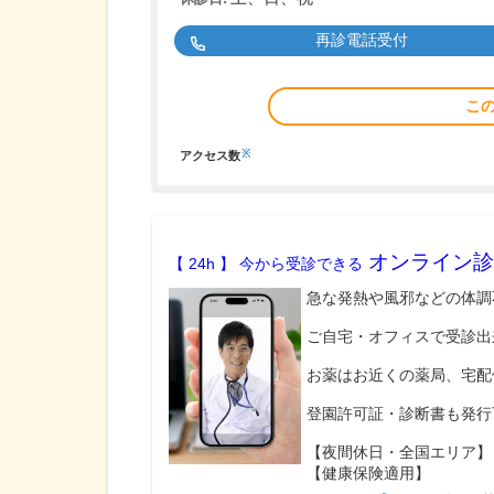
再診電話受付
こ
※
アクセス数
オンライン診
【 24h 】 今から受診できる
急な発熱や風邪などの体調
ご自宅・オフィスで受診出
お薬はお近くの薬局、宅配
登園許可証・診断書も発行
【夜間休日・全国エリア】
【健康保険適用】