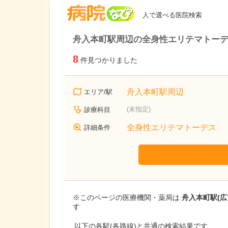
病院なび
人で選べる医院検索
舟入本町駅周辺の全身性エリテマトー
8
件見つかりました
舟入本町駅周辺
エリア/駅
(未指定)
診療科目
全身性エリテマトーデス
詳細条件
※このページの医療機関・薬局は
舟入本町駅(広
す
以下の各駅(各路線)と共通の検索結果です