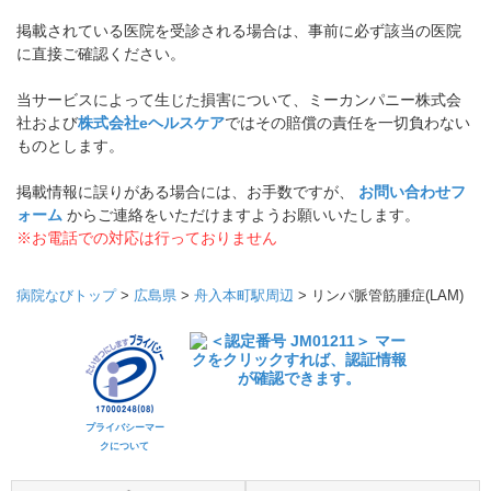
掲載されている医院を受診される場合は、事前に必ず該当の医院
に直接ご確認ください。
当サービスによって生じた損害について、ミーカンパニー株式会
社および
株式会社eヘルスケア
ではその賠償の責任を一切負わない
ものとします。
掲載情報に誤りがある場合には、お手数ですが、
お問い合わせフ
ォーム
からご連絡をいただけますようお願いいたします。
※お電話での対応は行っておりません
病院なびトップ
>
広島県
>
舟入本町駅周辺
>
リンパ脈管筋腫症(LAM)
プライバシーマー
クについて