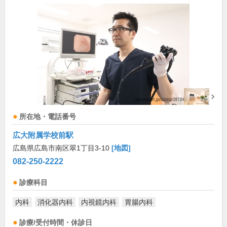
所在地・電話番号
広大附属学校前駅
広島県広島市南区翠1丁目3-10
[地図]
082-250-2222
診療科目
内科
消化器内科
内視鏡内科
胃腸内科
診療/受付時間・休診日