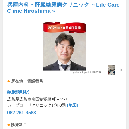
兵庫内科・肝臓糖尿病クリニック ～Life Care
Clinic Hiroshima～
所在地・電話番号
猿猴橋町駅
広島県広島市南区猿猴橋町6-34-1
カープロードクリニックビル3階
[地図]
082-261-3588
診療科目