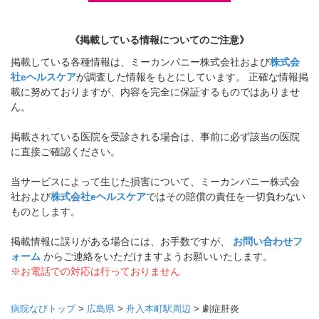
《掲載している情報についてのご注意》
掲載している各種情報は、ミーカンパニー株式会社および
株式会
社eヘルスケア
が調査した情報をもとにしています。 正確な情報掲
載に努めておりますが、内容を完全に保証するものではありませ
ん。
掲載されている医院を受診される場合は、事前に必ず該当の医院
に直接ご確認ください。
当サービスによって生じた損害について、ミーカンパニー株式会
社および
株式会社eヘルスケア
ではその賠償の責任を一切負わない
ものとします。
掲載情報に誤りがある場合には、お手数ですが、
お問い合わせフ
ォーム
からご連絡をいただけますようお願いいたします。
※お電話での対応は行っておりません
病院なびトップ
>
広島県
>
舟入本町駅周辺
>
劇症肝炎