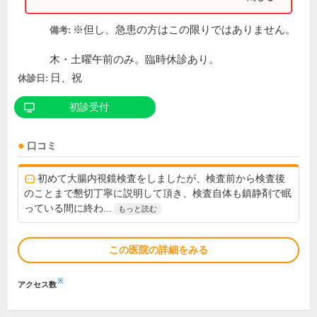
※但し、急患の方はこの限りではありません。
備考:
木・土曜午前のみ。臨時休診あり。
日、祝
休診日:
初診受付
口コミ
初めて大腸内視鏡検査をしましたが、検査前から検査後
のことまで懇切丁寧に説明して頂き、検査自体も鎮静剤で眠
っている間に終わ...
もっと読む
この医院の詳細をみる
※
アクセス数