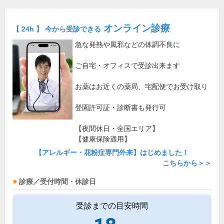
オンライン診療
【 24h 】 今から受診できる
急な発熱や風邪などの体調不良に
ご自宅・オフィスで受診出来ます
お薬はお近くの薬局、宅配便でお受け取り
登園許可証・診断書も発行可
【夜間休日・全国エリア】
【健康保険適用】
【アレルギー・花粉症専門外来】はじめました！
こちらから＞＞
診療／受付時間・休診日
受診までの目安時間