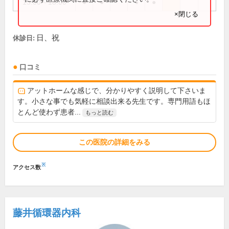
15:00～18:00
●
●
●
●
×閉じる
日、祝
休診日:
口コミ
アットホームな感じで、分かりやすく説明して下さいま
す。小さな事でも気軽に相談出来る先生です。専門用語もほ
とんど使わず患者...
もっと読む
この医院の詳細をみる
※
アクセス数
藤井循環器内科