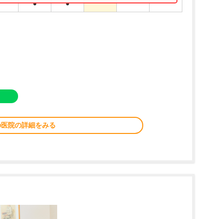
●
●
の医院の詳細をみる