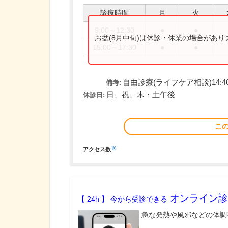
診療時間
月
火
9:00～12:30
●
●
お盆(8月中旬)は休診・休業の場合があ
15:00～17:30
●
●
自由診療(ライフケア相談)14:4
備考:
日、祝、木・土午後
休診日:
こ
※
アクセス数
オンライン診
【 24h 】 今から受診できる
急な発熱や風邪などの体調