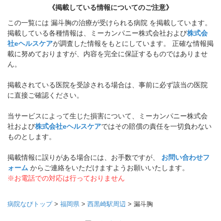
《掲載している情報についてのご注意》
この一覧には 漏斗胸の治療が受けられる病院 を掲載しています。
掲載している各種情報は、ミーカンパニー株式会社および
株式会
社eヘルスケア
が調査した情報をもとにしています。 正確な情報掲
載に努めておりますが、内容を完全に保証するものではありませ
ん。
掲載されている医院を受診される場合は、事前に必ず該当の医院
に直接ご確認ください。
当サービスによって生じた損害について、ミーカンパニー株式会
社および
株式会社eヘルスケア
ではその賠償の責任を一切負わない
ものとします。
掲載情報に誤りがある場合には、お手数ですが、
お問い合わせフ
ォーム
からご連絡をいただけますようお願いいたします。
※お電話での対応は行っておりません
病院なびトップ
>
福岡県
>
西黒崎駅周辺
>
漏斗胸