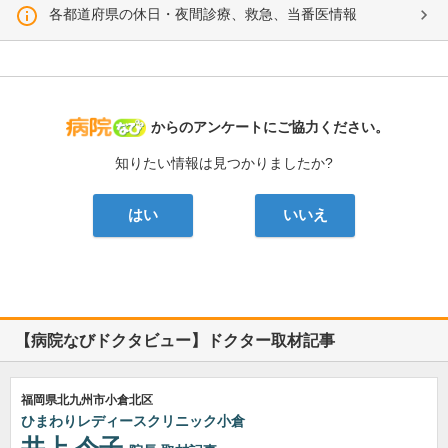
各都道府県の休日・夜間診療、救急、当番医情報
病院なび
からのアンケートにご協力ください。
知りたい情報は見つかりましたか?
はい
いいえ
【病院なびドクタビュー】ドクター取材記事
福岡県北九州市小倉北区
ひまわりレディースクリニック小倉