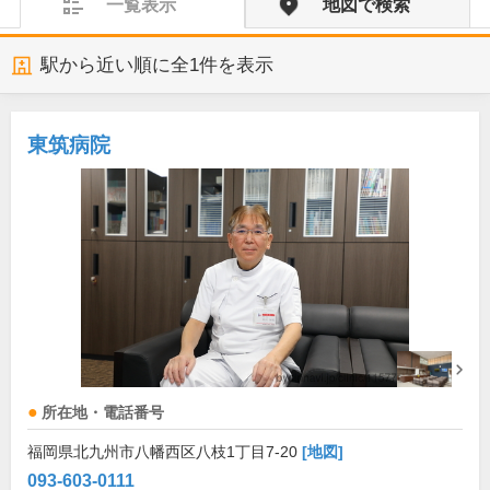
一覧表示
地図で検索
駅から近い順に全
1
件を表示
東筑病院
所在地・電話番号
福岡県北九州市八幡西区八枝1丁目7-20
[地図]
093-603-0111