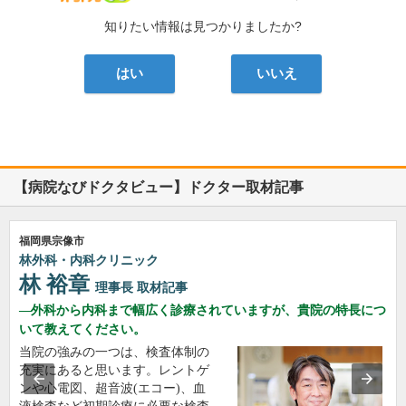
知りたい情報は見つかりましたか?
はい
いいえ
【病院なびドクタビュー】ドクター取材記事
福岡県宗像市
林外科・内科クリニック
林 裕章
理事長
取材記事
外科から内科まで幅広く診療されていますが、貴院の特長につ
いて教えてください。
当院の強みの一つは、検査体制の
充実にあると思います。レントゲ
ンや心電図、超音波(エコー)、血