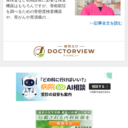
液検査など初期診療に必要な検査
機器はもちろんですが、骨粗鬆症
を調べるための骨密度検査機器
や、胃がんや胃潰瘍の…
>>記事全文を読む