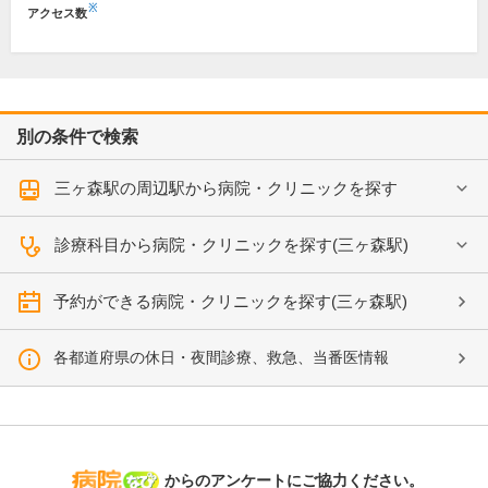
※
アクセス数
別の条件で検索
三ヶ森駅の周辺駅から病院・クリニックを探す
診療科目から病院・クリニックを探す(三ヶ森駅)
予約ができる病院・クリニックを探す(三ヶ森駅)
各都道府県の休日・夜間診療、救急、当番医情報
病院なび
からのアンケートにご協力ください。