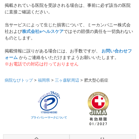
掲載されている医院を受診される場合は、事前に必ず該当の医院
に直接ご確認ください。
当サービスによって生じた損害について、ミーカンパニー株式会
社および
株式会社eヘルスケア
ではその賠償の責任を一切負わない
ものとします。
掲載情報に誤りがある場合には、お手数ですが、
お問い合わせフ
ォーム
からご連絡をいただけますようお願いいたします。
※お電話での対応は行っておりません
病院なびトップ
>
福岡県
>
三ヶ森駅周辺
>
肥大型心筋症
プライバシーマークについて