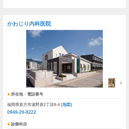
かわじり内科医院
所在地・電話番号
福岡県直方市湯野原2丁目8-4
[地図]
0949-29-8222
診療科目