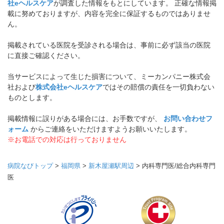
社eヘルスケア
が調査した情報をもとにしています。 正確な情報掲
載に努めておりますが、内容を完全に保証するものではありませ
ん。
掲載されている医院を受診される場合は、事前に必ず該当の医院
に直接ご確認ください。
当サービスによって生じた損害について、ミーカンパニー株式会
社および
株式会社eヘルスケア
ではその賠償の責任を一切負わない
ものとします。
掲載情報に誤りがある場合には、お手数ですが、
お問い合わせフ
ォーム
からご連絡をいただけますようお願いいたします。
※お電話での対応は行っておりません
病院なびトップ
>
福岡県
>
新木屋瀬駅周辺
>
内科専門医/総合内科専門
医