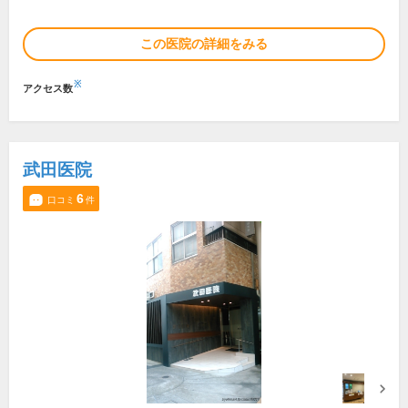
この医院の詳細をみる
※
アクセス数
武田医院
6
口コミ
件