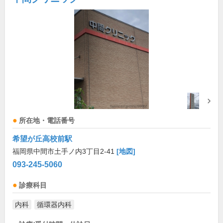
所在地・電話番号
希望が丘高校前駅
福岡県中間市土手ノ内3丁目2-41
[地図]
093-245-5060
診療科目
内科
循環器内科