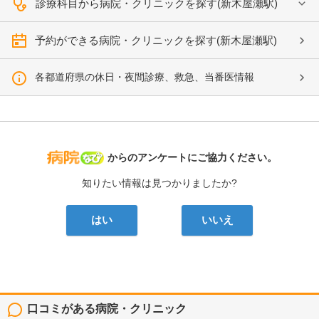
診療科目から病院・クリニックを探す(新木屋瀬駅)
予約ができる病院・クリニックを探す(新木屋瀬駅)
各都道府県の休日・夜間診療、救急、当番医情報
病院なび
からのアンケートにご協力ください。
知りたい情報は見つかりましたか?
はい
いいえ
口コミがある病院・クリニック