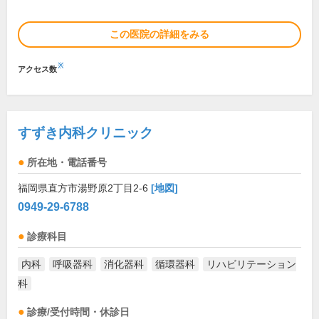
この医院の詳細をみる
※
アクセス数
すずき内科クリニック
所在地・電話番号
福岡県直方市湯野原2丁目2-6
[地図]
0949-29-6788
診療科目
内科
呼吸器科
消化器科
循環器科
リハビリテーション
科
診療/受付時間・休診日