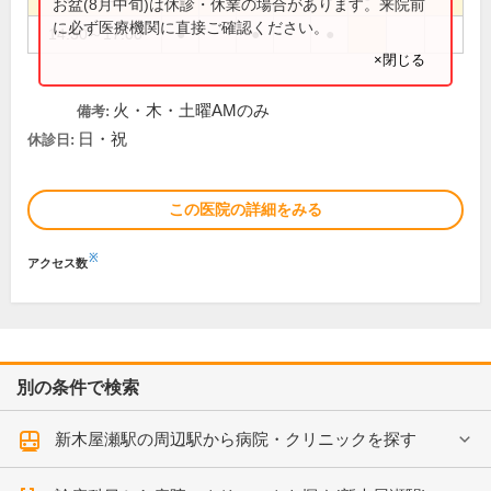
お盆(8月中旬)は休診・休業の場合があります。来院前
に必ず医療機関に直接ご確認ください。
14:30～17:00
●
●
●
×閉じる
火・木・土曜AMのみ
備考:
日・祝
休診日:
この医院の詳細をみる
※
アクセス数
別の条件で検索
新木屋瀬駅の周辺駅から病院・クリニックを探す