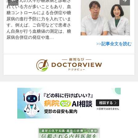
患者さんの大半が糖尿病と診断さ
れている方が多いこともあり、血
糖コントロールによる合併症や糖
尿病の進行予防に力を入れていま
す。例えば、ご自宅などで患者さ
ん自身が行う血糖値の測定は、糖
尿病合併症の発症や進…
>>記事全文を読む