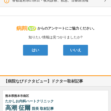
各都道府県の休日・夜間診療、救急、当番医情報
病院なび
からのアンケートにご協力ください。
知りたい情報は見つかりましたか?
はい
いいえ
【病院なびドクタビュー】ドクター取材記事
熊本県熊本市南区
たかしお内科ハートクリニック
高潮 征爾
院長
取材記事