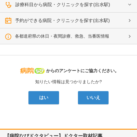
診療科目から病院・クリニックを探す(出水駅)
予約ができる病院・クリニックを探す(出水駅)
各都道府県の休日・夜間診療、救急、当番医情報
病院なび
からのアンケートにご協力ください。
知りたい情報は見つかりましたか?
はい
いいえ
【病院なびドクタビュー】ドクター取材記事