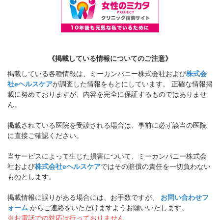
《掲載している情報についてのご注意》
掲載している各種情報は、ミーカンパニー株式会社および
株式会
社eヘルスケア
が調査した情報をもとにしています。 正確な情報掲
載に努めておりますが、内容を完全に保証するものではありませ
ん。
掲載されている医院を受診される場合は、事前に必ず該当の医院
に直接ご確認ください。
当サービスによって生じた損害について、ミーカンパニー株式会
社および
株式会社eヘルスケア
ではその賠償の責任を一切負わない
ものとします。
掲載情報に誤りがある場合には、お手数ですが、
お問い合わせフ
ォーム
からご連絡をいただけますようお願いいたします。
※お電話での対応は行っておりません