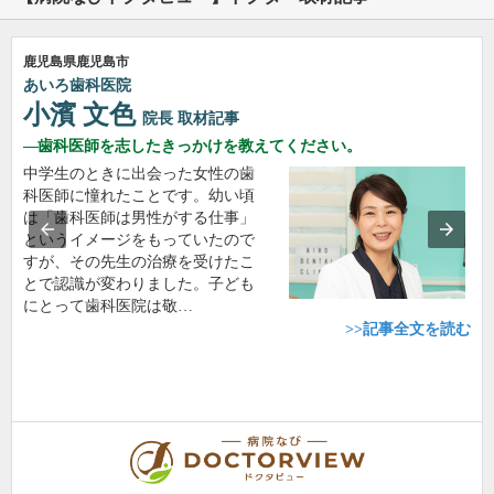
鹿児島県鹿児島市
あいろ歯科医院
小濱 文色
院長
取材記事
歯科医師を志したきっかけを教えてください。
中学生のときに出会った女性の歯
科医師に憧れたことです。幼い頃
は「歯科医師は男性がする仕事」
というイメージをもっていたので
すが、その先生の治療を受けたこ
とで認識が変わりました。子ども
にとって歯科医院は敬…
>>記事全文を読む