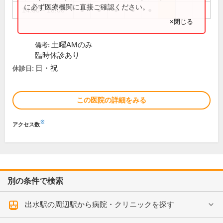
に必ず医療機関に直接ご確認ください。
14:00～18:00
●
●
●
●
●
×閉じる
土曜AMのみ
備考:
臨時休診あり
日・祝
休診日:
この医院の詳細をみる
※
アクセス数
別の条件で検索
出水駅の周辺駅から病院・クリニックを探す