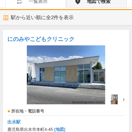
一覧表示
地図で検索
駅から近い順に全
2
件を表示
にのみやこどもクリニック
所在地・電話番号
出水駅
鹿児島県出水市本町4-45
[地図]