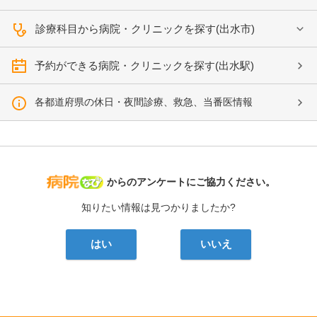
診療科目から病院・クリニックを探す(出水市)
予約ができる病院・クリニックを探す(出水駅)
各都道府県の休日・夜間診療、救急、当番医情報
病院なび
からのアンケートにご協力ください。
知りたい情報は見つかりましたか?
はい
いいえ