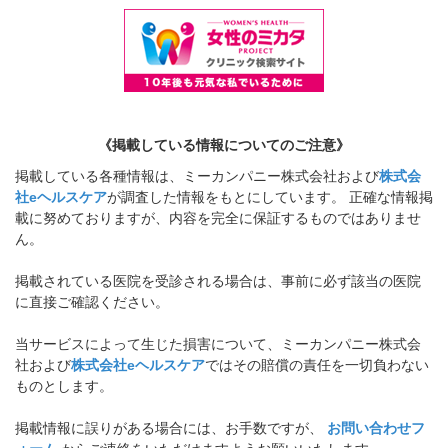
《掲載している情報についてのご注意》
掲載している各種情報は、ミーカンパニー株式会社および
株式会
社eヘルスケア
が調査した情報をもとにしています。 正確な情報掲
載に努めておりますが、内容を完全に保証するものではありませ
ん。
掲載されている医院を受診される場合は、事前に必ず該当の医院
に直接ご確認ください。
当サービスによって生じた損害について、ミーカンパニー株式会
社および
株式会社eヘルスケア
ではその賠償の責任を一切負わない
ものとします。
掲載情報に誤りがある場合には、お手数ですが、
お問い合わせフ