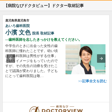
【病院なびドクタビュー】ドクター取材記事
鹿児島県鹿児島市
あいろ歯科医院
小濱 文色
院長
取材記事
歯科医師を志したきっかけを教えてください。
中学生のときに出会った女性の歯
科医師に憧れたことです。幼い頃
は「歯科医師は男性がする仕事」
というイメージをもっていたので
すが、その先生の治療を受けたこ
とで認識が変わりました。子ども
にとって歯科医院は敬…
>>記事全文を読む