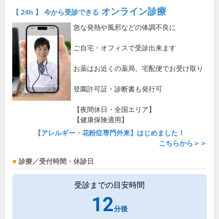
オンライン診療
【 24h 】 今から受診できる
急な発熱や風邪などの体調不良に
ご自宅・オフィスで受診出来ます
お薬はお近くの薬局、宅配便でお受け取り
登園許可証・診断書も発行可
【夜間休日・全国エリア】
【健康保険適用】
【アレルギー・花粉症専門外来】はじめました！
こちらから＞＞
診療／受付時間・休診日
受診までの目安時間
12
分後