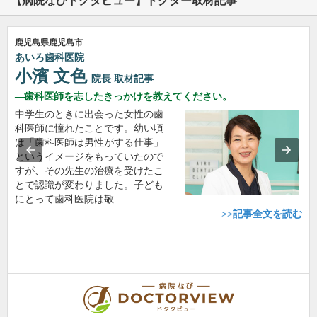
【病院なびドクタビュー】ドクター取材記事
鹿児島県鹿児島市
あいろ歯科医院
小濱 文色
院長
取材記事
歯科医師を志したきっかけを教えてください。
中学生のときに出会った女性の歯
科医師に憧れたことです。幼い頃
は「歯科医師は男性がする仕事」
というイメージをもっていたので
すが、その先生の治療を受けたこ
とで認識が変わりました。子ども
にとって歯科医院は敬…
>>記事全文を読む