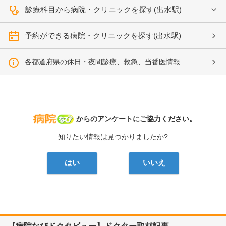
診療科目から病院・クリニックを探す(出水駅)
予約ができる病院・クリニックを探す(出水駅)
各都道府県の休日・夜間診療、救急、当番医情報
病院なび
からのアンケートにご協力ください。
知りたい情報は見つかりましたか?
はい
いいえ