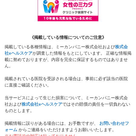
《掲載している情報についてのご注意》
掲載している各種情報は、ミーカンパニー株式会社および
株式会
社eヘルスケア
が調査した情報をもとにしています。 正確な情報掲
載に努めておりますが、内容を完全に保証するものではありませ
ん。
掲載されている医院を受診される場合は、事前に必ず該当の医院
に直接ご確認ください。
当サービスによって生じた損害について、ミーカンパニー株式会
社および
株式会社eヘルスケア
ではその賠償の責任を一切負わない
ものとします。
掲載情報に誤りがある場合には、お手数ですが、
お問い合わせフ
ォーム
からご連絡をいただけますようお願いいたします。