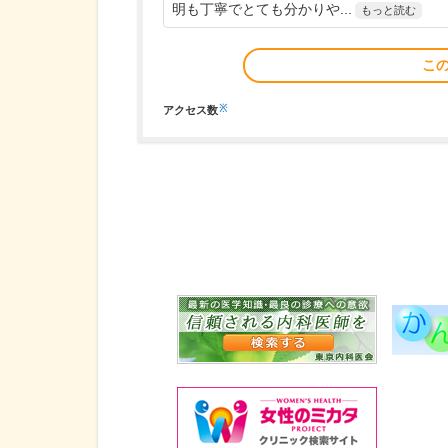
明も丁寧でとても分かりや...
もっと読む
こ
※
アクセス数