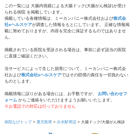
この一覧には 大腸内視鏡による大腸ドック(大腸がん検診)が受け
られる病院 を掲載しています。
掲載している各種情報は、ミーカンパニー株式会社および
株式会
社eヘルスケア
が調査した情報をもとにしています。 正確な情報掲
載に努めておりますが、内容を完全に保証するものではありませ
ん。
掲載されている医院を受診される場合は、事前に必ず該当の医院
に直接ご確認ください。
当サービスによって生じた損害について、ミーカンパニー株式会
社および
株式会社eヘルスケア
ではその賠償の責任を一切負わない
ものとします。
掲載情報に誤りがある場合には、お手数ですが、
お問い合わせフ
ォーム
からご連絡をいただけますようお願いいたします。
※お電話での対応は行っておりません
病院なびトップ
>
鹿児島県
>
出水駅周辺
>
大腸ドック/大腸がん検診