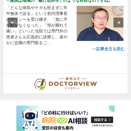
貴院は地域の「駆け込み寺」のような存在なのですね。
「どんな病気やケガも拒まずに年
中無休で診る」という初代理事長
のポリシーを受け継ぎ、「急に手
が動かなくなった」「頬が腫れて
痛い」といった当院では専門外の
患者さんも応急的に診療し、速や
かに近隣の専門医をご…
>>記事全文を読む