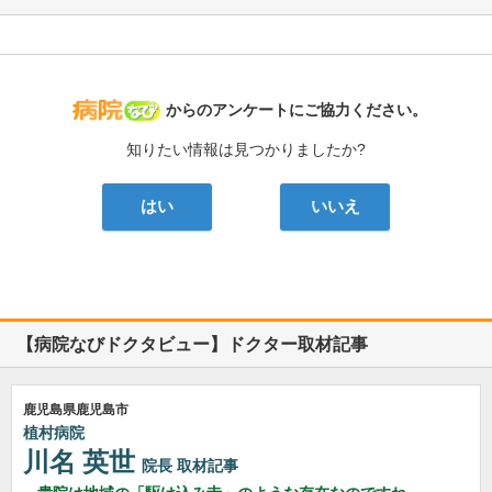
病院なび
からのアンケートにご協力ください。
知りたい情報は見つかりましたか?
はい
いいえ
【病院なびドクタビュー】ドクター取材記事
鹿児島県鹿児島市
植村病院
川名 英世
院長
取材記事