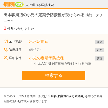
病院なび
人で選べる医院検索
出水駅周辺の小児の定期予防接種が受けられる
病院・クリ
ニック
1
件見つかりました
出水駅周辺
エリア/駅
変更
(未指定)
診療科目
追加
小児の定期予防接種
詳細条件
変更
小児の定期予防接種が受けられる病院
検索する
※このページの医療機関・薬局は
出水駅(肥薩おれんじ鉄道線)
を中心に直線
距離の近い順で表示されています