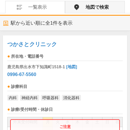
一覧表示
地図で検索
駅から近い順に全
1
件を表示
つかさとクリニック
所在地・電話番号
鹿児島県出水市下知識町1518-1
[地図]
0996-67-5560
診療科目
内科
神経内科
呼吸器科
消化器科
診療/受付時間・休診日
外来受付時間
月
火
水
木
金
土
日
祝