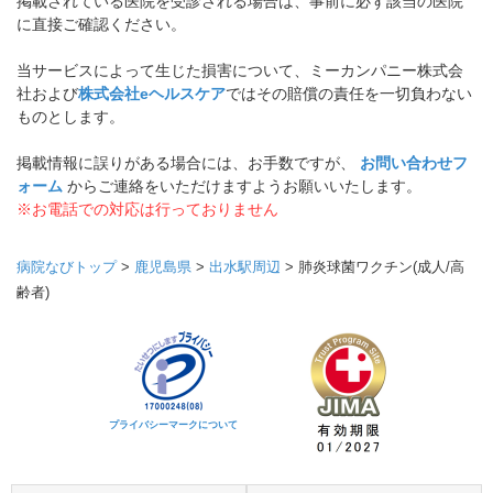
掲載されている医院を受診される場合は、事前に必ず該当の医院
に直接ご確認ください。
当サービスによって生じた損害について、ミーカンパニー株式会
社および
株式会社eヘルスケア
ではその賠償の責任を一切負わない
ものとします。
掲載情報に誤りがある場合には、お手数ですが、
お問い合わせフ
ォーム
からご連絡をいただけますようお願いいたします。
※お電話での対応は行っておりません
病院なびトップ
>
鹿児島県
>
出水駅周辺
>
肺炎球菌ワクチン(成人/高
齢者)
プライバシーマークについて