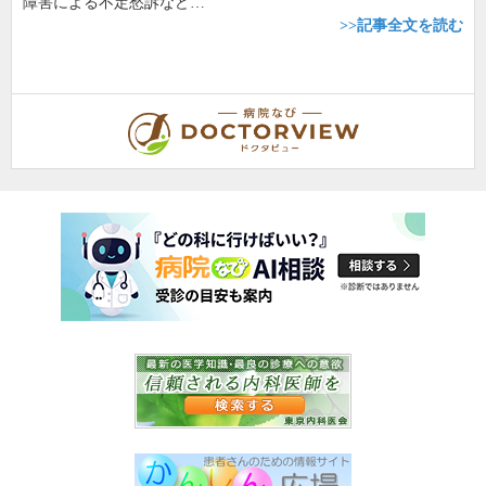
障害による不定愁訴など…
>>記事全文を読む