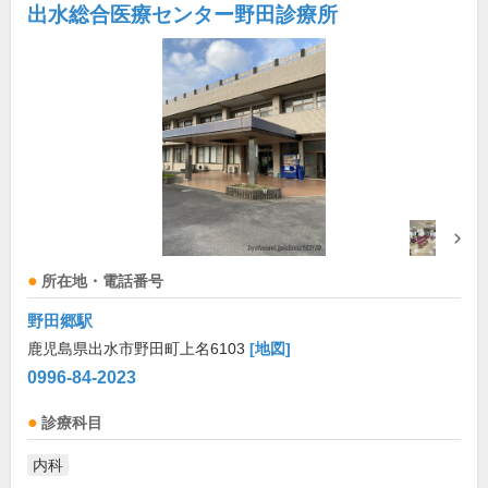
出水総合医療センター野田診療所
所在地・電話番号
野田郷駅
鹿児島県出水市野田町上名6103
[地図]
0996-84-2023
診療科目
内科