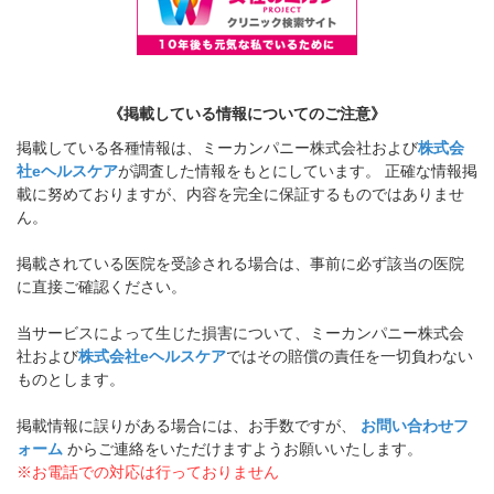
《掲載している情報についてのご注意》
掲載している各種情報は、ミーカンパニー株式会社および
株式会
社eヘルスケア
が調査した情報をもとにしています。 正確な情報掲
載に努めておりますが、内容を完全に保証するものではありませ
ん。
掲載されている医院を受診される場合は、事前に必ず該当の医院
に直接ご確認ください。
当サービスによって生じた損害について、ミーカンパニー株式会
社および
株式会社eヘルスケア
ではその賠償の責任を一切負わない
ものとします。
掲載情報に誤りがある場合には、お手数ですが、
お問い合わせフ
ォーム
からご連絡をいただけますようお願いいたします。
※お電話での対応は行っておりません