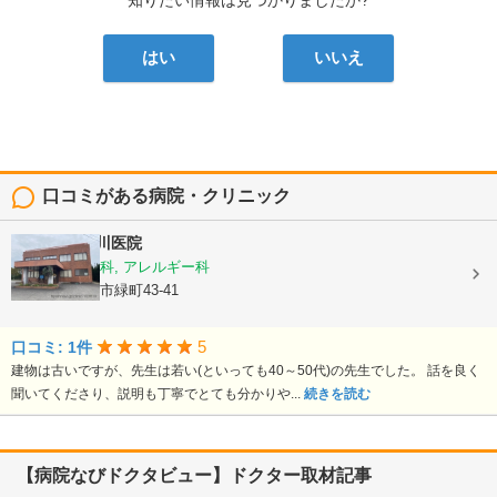
知りたい情報は見つかりましたか?
はい
いいえ
口コミがある病院・クリニック
医療法人
市川医院
耳鼻いんこう科, アレルギー科
鹿児島県出水市緑町43-41
5
口コミ: 1件
建物は古いですが、先生は若い(といっても40～50代)の先生でした。 話を良く
聞いてくださり、説明も丁寧でとても分かりや...
続きを読む
【病院なびドクタビュー】ドクター取材記事