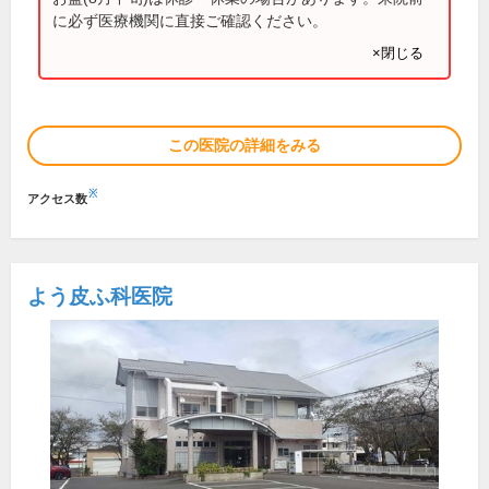
に必ず医療機関に直接ご確認ください。
×閉じる
この医院の詳細をみる
※
アクセス数
よう皮ふ科医院