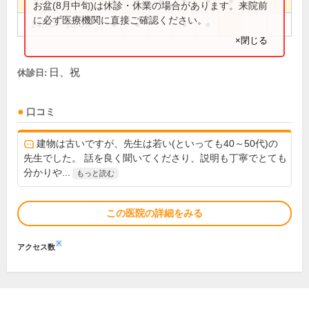
9:00～12:30
●
●
●
●
●
●
お盆(8月中旬)は休診・休業の場合があります。来院前
に必ず医療機関に直接ご確認ください。
14:30～18:00
●
●
●
●
×閉じる
日、祝
休診日:
口コミ
建物は古いですが、先生は若い(といっても40～50代)の
先生でした。 話を良く聞いてくださり、説明も丁寧でとても
分かりや...
もっと読む
この医院の詳細をみる
※
アクセス数