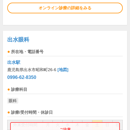
オンライン診療の詳細をみる
出水眼科
所在地・電話番号
出水駅
鹿児島県出水市昭和町26-6
[地図]
0996-62-8350
診療科目
眼科
診療/受付時間・休診日
外来受付時間
月
火
水
木
金
土
日
祝