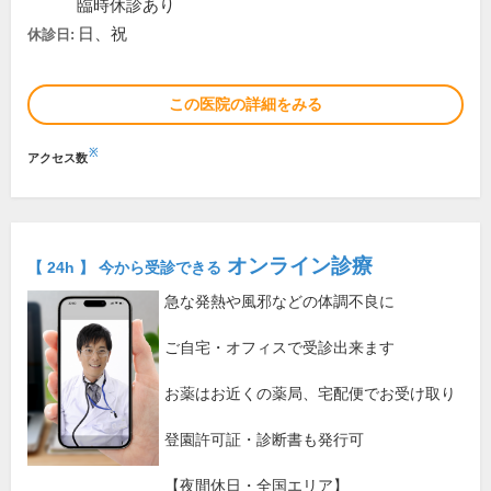
臨時休診あり
日、祝
休診日:
この医院の詳細をみる
※
アクセス数
オンライン診療
【 24h 】 今から受診できる
急な発熱や風邪などの体調不良に
ご自宅・オフィスで受診出来ます
お薬はお近くの薬局、宅配便でお受け取り
登園許可証・診断書も発行可
【夜間休日・全国エリア】