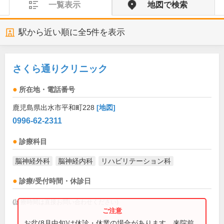
一覧表示
地図で検索
駅から近い順に全
5
件を表示
さくら通りクリニック
所在地・電話番号
鹿児島県出水市平和町228
[地図]
0996-62-2311
診療科目
脳神経外科
脳神経内科
リハビリテーション科
診療/受付時間・休診日
(診療時間は直接お問い合わせください)
お盆(8月中旬)は休診・休業の場合があります。来院前