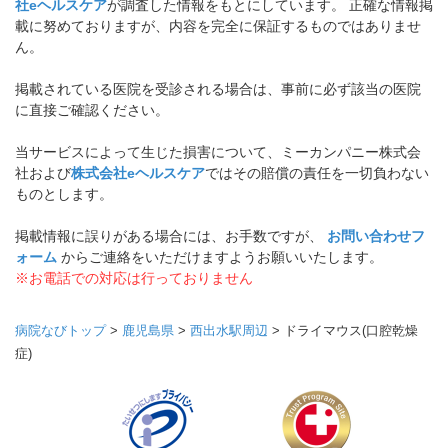
社eヘルスケア
が調査した情報をもとにしています。 正確な情報掲
載に努めておりますが、内容を完全に保証するものではありませ
ん。
掲載されている医院を受診される場合は、事前に必ず該当の医院
に直接ご確認ください。
当サービスによって生じた損害について、ミーカンパニー株式会
社および
株式会社eヘルスケア
ではその賠償の責任を一切負わない
ものとします。
掲載情報に誤りがある場合には、お手数ですが、
お問い合わせフ
ォーム
からご連絡をいただけますようお願いいたします。
※お電話での対応は行っておりません
病院なびトップ
>
鹿児島県
>
西出水駅周辺
>
ドライマウス(口腔乾燥
症)