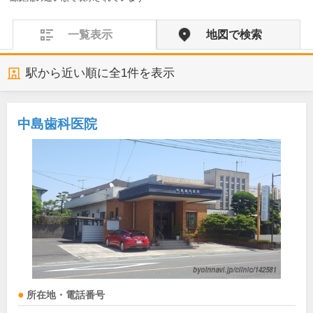
一覧表示
地図で検索
駅から近い順に全
1
件を表示
中島歯科医院
所在地・電話番号