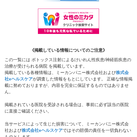
《掲載している情報についてのご注意》
この一覧には ボトックス注射によるけいれん性疾患/神経筋疾患の
治療が受けられる病院 を掲載しています。
掲載している各種情報は、ミーカンパニー株式会社および
株式会
社eヘルスケア
が調査した情報をもとにしています。 正確な情報掲
載に努めておりますが、内容を完全に保証するものではありませ
ん。
掲載されている医院を受診される場合は、事前に必ず該当の医院
に直接ご確認ください。
当サービスによって生じた損害について、ミーカンパニー株式会
社および
株式会社eヘルスケア
ではその賠償の責任を一切負わない
ものとします。