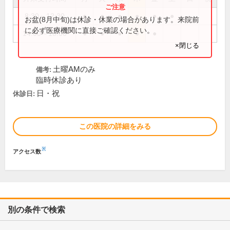
8:30～12:30
●
●
●
●
●
●
お盆(8月中旬)は休診・休業の場合があります。来院前
に必ず医療機関に直接ご確認ください。
14:00～18:00
●
●
●
●
●
×閉じる
土曜AMのみ
備考:
臨時休診あり
日・祝
休診日:
この医院の詳細をみる
※
アクセス数
別の条件で検索