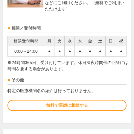
などにご利用ください。（無料でご利用い
ただけます）
相談／受付時間
相談受付時間
月
火
水
木
金
土
日
祝
0:00～24:00
●
●
●
●
●
●
●
●
※24時間365日、受け付けています。休日深夜時間帯の回答には
時間を要する場合があります。
その他
特定の医療機関名の紹介は行っておりません。
無料で医師に相談する