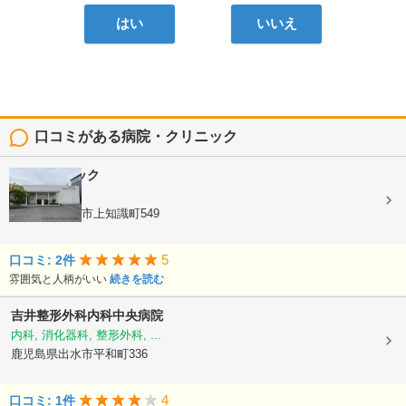
はい
いいえ
口コミがある病院・クリニック
福田クリニック
内科
鹿児島県出水市上知識町549
5
口コミ: 2件
雰囲気と人柄がいい
続きを読む
吉井整形外科内科中央病院
内科, 消化器科, 整形外科, ...
鹿児島県出水市平和町336
4
口コミ: 1件