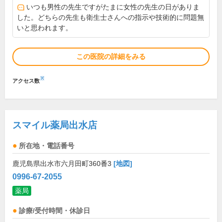
いつも男性の先生ですがたまに女性の先生の日がありま
した。どちらの先生も衛生士さんへの指示や技術的に問題無
いと思われます。
この医院の詳細をみる
※
アクセス数
スマイル薬局出水店
所在地・電話番号
鹿児島県出水市六月田町360番3
[地図]
0996-67-2055
薬局
診療/受付時間・休診日