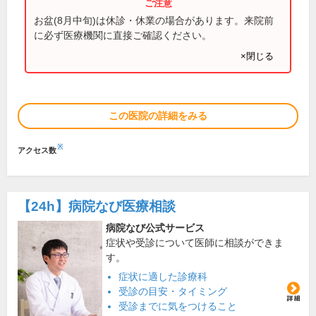
お盆(8月中旬)は休診・休業の場合があります。来院前
に必ず医療機関に直接ご確認ください。
×閉じる
この医院の詳細をみる
※
アクセス数
【24h】
病院なび医療相談
病院なび公式サービス
症状や受診について医師に相談ができま
す。
症状に適した診療科
受診の目安・タイミング
受診までに気をつけること