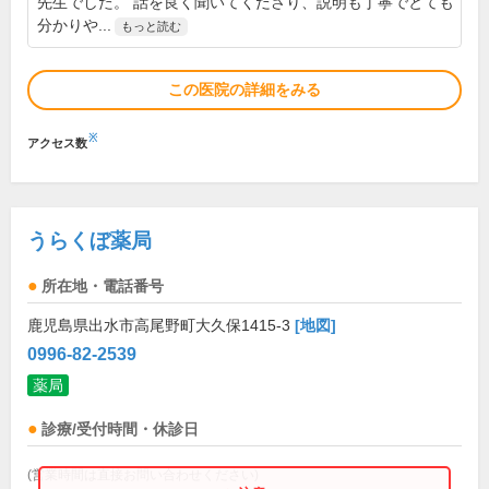
先生でした。 話を良く聞いてくださり、説明も丁寧でとても
分かりや...
もっと読む
この医院の詳細をみる
※
アクセス数
うらくぼ薬局
所在地・電話番号
鹿児島県出水市高尾野町大久保1415-3
[地図]
0996-82-2539
薬局
診療/受付時間・休診日
(営業時間は直接お問い合わせください)