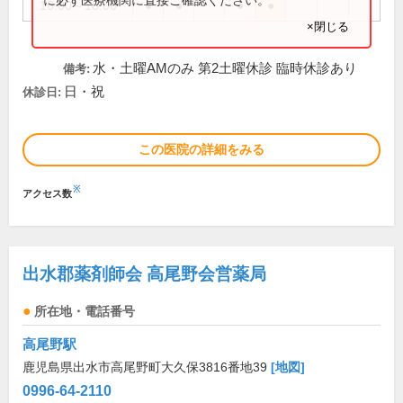
16:00～18:00
●
●
●
●
×閉じる
水・土曜AMのみ 第2土曜休診 臨時休診あり
備考:
日・祝
休診日:
この医院の詳細をみる
※
アクセス数
出水郡薬剤師会 高尾野会営薬局
所在地・電話番号
高尾野駅
鹿児島県出水市高尾野町大久保3816番地39
[地図]
0996-64-2110