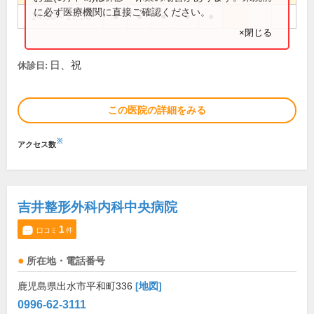
に必ず医療機関に直接ご確認ください。
14:30～17:30
●
●
●
●
●
×閉じる
日、祝
休診日:
この医院の詳細をみる
※
アクセス数
吉井整形外科内科中央病院
1
口コミ
件
所在地・電話番号
鹿児島県出水市平和町336
[地図]
0996-62-3111