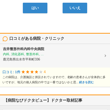
はい
いいえ
口コミがある病院・クリニック
吉井整形外科内科中央病院
内科, 消化器科, 整形外科, ...
鹿児島県出水市平和町336
4
口コミ: 1件
この病院は、介護施設と併設されていますので、老齢の患者さんが全体的に多
いですが、地元の個人病院の中では一番ではないかと思...
続きを読む
【病院なびドクタビュー】ドクター取材記事