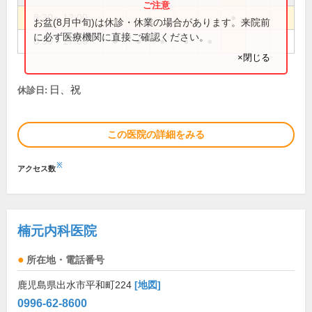
8:30～12:00
●
お盆(8月中旬)は休診・休業の場合があります。来院前
に必ず医療機関に直接ご確認ください。
8:30～17:00
●
●
●
●
●
×閉じる
日、祝
休診日:
この医院の詳細をみる
※
アクセス数
楠元内科医院
所在地・電話番号
鹿児島県出水市平和町224
[地図]
0996-62-8600