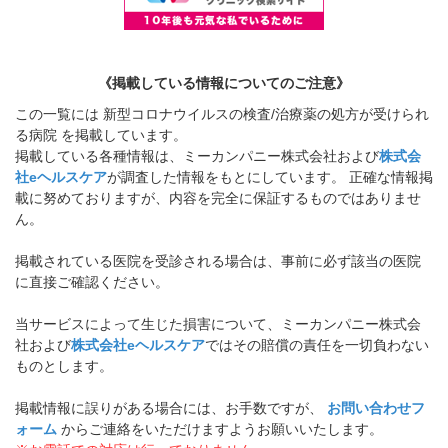
《掲載している情報についてのご注意》
この一覧には 新型コロナウイルスの検査/治療薬の処方が受けられ
る病院 を掲載しています。
掲載している各種情報は、ミーカンパニー株式会社および
株式会
社eヘルスケア
が調査した情報をもとにしています。 正確な情報掲
載に努めておりますが、内容を完全に保証するものではありませ
ん。
掲載されている医院を受診される場合は、事前に必ず該当の医院
に直接ご確認ください。
当サービスによって生じた損害について、ミーカンパニー株式会
社および
株式会社eヘルスケア
ではその賠償の責任を一切負わない
ものとします。
掲載情報に誤りがある場合には、お手数ですが、
お問い合わせフ
ォーム
からご連絡をいただけますようお願いいたします。