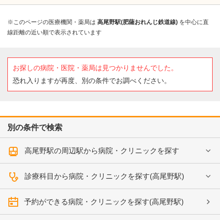
※このページの医療機関・薬局は
高尾野駅(肥薩おれんじ鉄道線)
を中心に直
線距離の近い順で表示されています
お探しの病院・医院・薬局は見つかりませんでした。
恐れ入りますが再度、別の条件でお調べください。
別の条件で検索
高尾野駅の周辺駅から病院・クリニックを探す
診療科目から病院・クリニックを探す(高尾野駅)
予約ができる病院・クリニックを探す(高尾野駅)