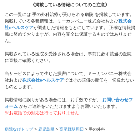
《掲載している情報についてのご注意》
この一覧には 手の外科治療が受けられる病院 を掲載しています。
掲載している各種情報は、ミーカンパニー株式会社および
株式会
社eヘルスケア
が調査した情報をもとにしています。 正確な情報掲
載に努めておりますが、内容を完全に保証するものではありませ
ん。
掲載されている医院を受診される場合は、事前に必ず該当の医院
に直接ご確認ください。
当サービスによって生じた損害について、ミーカンパニー株式会
社および
株式会社eヘルスケア
ではその賠償の責任を一切負わない
ものとします。
掲載情報に誤りがある場合には、お手数ですが、
お問い合わせフ
ォーム
からご連絡をいただけますようお願いいたします。
※お電話での対応は行っておりません
病院なびトップ
>
鹿児島県
>
高尾野駅周辺
>
手の外科