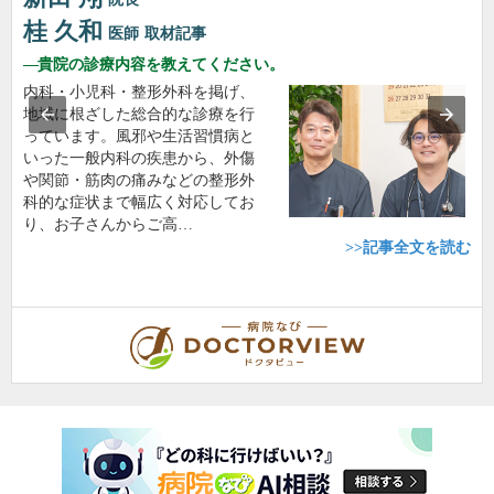
桂 久和
医師
取材記事
貴院の診療内容を教えてください。
内科・小児科・整形外科を掲げ、
地域に根ざした総合的な診療を行
っています。風邪や生活習慣病と
いった一般内科の疾患から、外傷
や関節・筋肉の痛みなどの整形外
科的な症状まで幅広く対応してお
り、お子さんからご高…
>>記事全文を読む