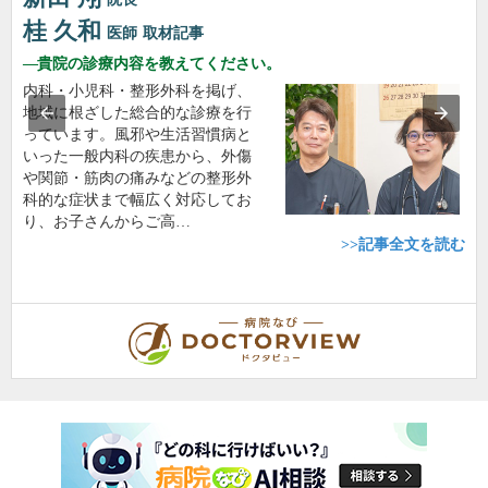
桂 久和
医師
取材記事
貴院の診療内容を教えてください。
内科・小児科・整形外科を掲げ、
地域に根ざした総合的な診療を行
っています。風邪や生活習慣病と
いった一般内科の疾患から、外傷
や関節・筋肉の痛みなどの整形外
科的な症状まで幅広く対応してお
り、お子さんからご高…
>>記事全文を読む