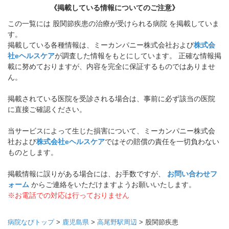
《掲載している情報についてのご注意》
この一覧には 股関節疾患の治療が受けられる病院 を掲載していま
す。
掲載している各種情報は、ミーカンパニー株式会社および
株式会
社eヘルスケア
が調査した情報をもとにしています。 正確な情報掲
載に努めておりますが、内容を完全に保証するものではありませ
ん。
掲載されている医院を受診される場合は、事前に必ず該当の医院
に直接ご確認ください。
当サービスによって生じた損害について、ミーカンパニー株式会
社および
株式会社eヘルスケア
ではその賠償の責任を一切負わない
ものとします。
掲載情報に誤りがある場合には、お手数ですが、
お問い合わせフ
ォーム
からご連絡をいただけますようお願いいたします。
※お電話での対応は行っておりません
病院なびトップ
>
鹿児島県
>
高尾野駅周辺
>
股関節疾患