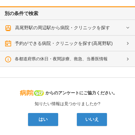
別の条件で検索
高尾野駅の周辺駅から病院・クリニックを探す
予約ができる病院・クリニックを探す(高尾野駅)
各都道府県の休日・夜間診療、救急、当番医情報
病院なび
からのアンケートにご協力ください。
知りたい情報は見つかりましたか?
はい
いいえ