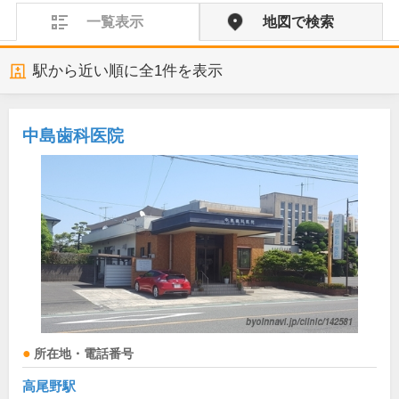
一覧表示
地図で検索
駅から近い順に全
1
件を表示
中島歯科医院
所在地・電話番号
高尾野駅