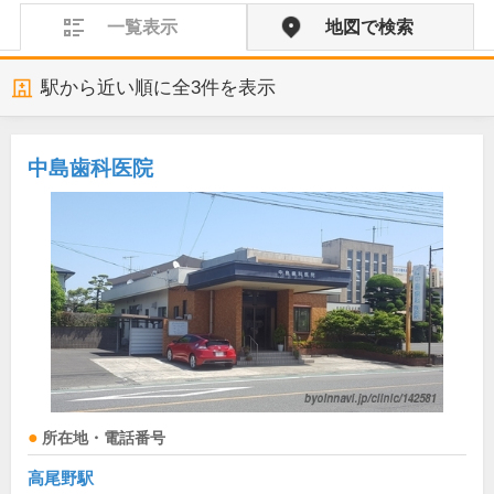
一覧表示
地図で検索
駅から近い順に全
3
件を表示
中島歯科医院
所在地・電話番号
高尾野駅