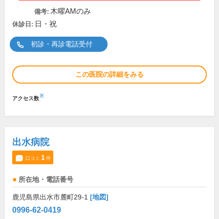
木曜AMのみ
備考:
日・祝
休診日:
初診・再診電話受付
この医院の詳細をみる
※
アクセス数
出水病院
1
口コミ
件
所在地・電話番号
鹿児島県出水市麓町29-1
[地図]
0996-62-0419