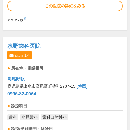
この医院の詳細をみる
※
アクセス数
水野歯科医院
1
口コミ
件
所在地・電話番号
高尾野駅
鹿児島県出水市高尾野町柴引2787-15
[地図]
0996-82-0064
診療科目
歯科
小児歯科
歯科口腔外科
診療/受付時間・休診日