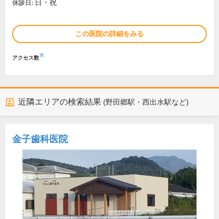
日・祝
休診日:
この医院の詳細をみる
※
アクセス数
近隣エリアの検索結果
(野田郷駅・西出水駅など)
金子歯科医院