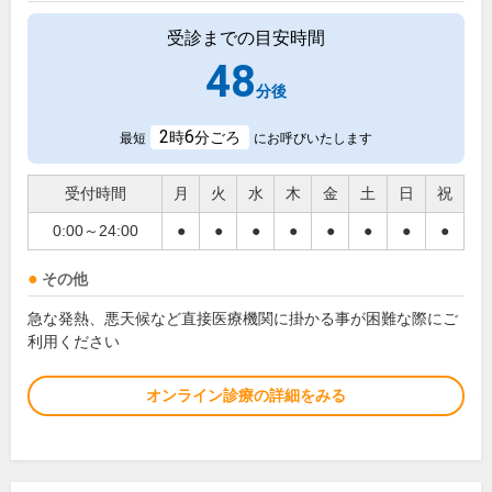
受診までの目安時間
48
分後
2
6
時
分ごろ
最短
にお呼びいたします
受付時間
月
火
水
木
金
土
日
祝
0:00～24:00
●
●
●
●
●
●
●
●
その他
急な発熱、悪天候など直接医療機関に掛かる事が困難な際にご
利用ください
オンライン診療の詳細をみる