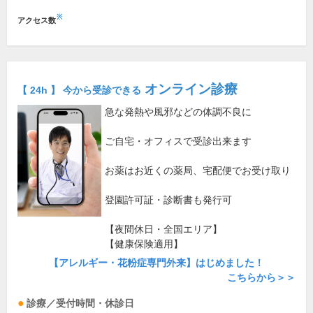
※
アクセス数
オンライン診療
【 24h 】 今から受診できる
急な発熱や風邪などの体調不良に
ご自宅・オフィスで受診出来ます
お薬はお近くの薬局、宅配便でお受け取り
登園許可証・診断書も発行可
【夜間休日・全国エリア】
【健康保険適用】
【アレルギー・花粉症専門外来】はじめました！
こちらから＞＞
診療／受付時間・休診日