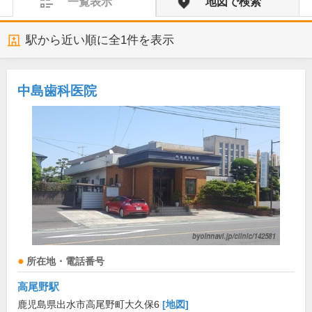
一覧表示
地図で検索
駅から近い順に全
1
件を表示
中島歯科医院
所在地・電話番号
高尾野駅
鹿児島県出水市高尾野町大久保6
[地図]