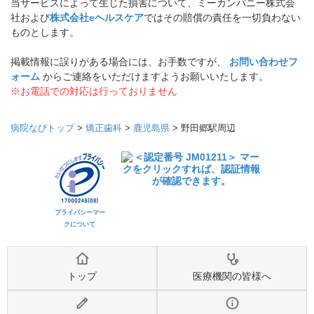
当サービスによって生じた損害について、ミーカンパニー株式会
社および
株式会社eヘルスケア
ではその賠償の責任を一切負わない
ものとします。
掲載情報に誤りがある場合には、お手数ですが、
お問い合わせフ
ォーム
からご連絡をいただけますようお願いいたします。
※お電話での対応は行っておりません
病院なびトップ
>
矯正歯科
>
鹿児島県
>
野田郷駅周辺
プライバシーマー
クについて
トップ
医療機関の皆様へ