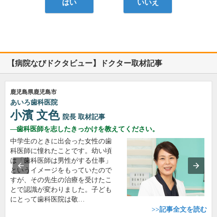
はい
いいえ
【病院なびドクタビュー】ドクター取材記事
鹿児島県鹿児島市
あいろ歯科医院
小濱 文色
院長
取材記事
歯科医師を志したきっかけを教えてください。
中学生のときに出会った女性の歯
科医師に憧れたことです。幼い頃
は「歯科医師は男性がする仕事」
というイメージをもっていたので
すが、その先生の治療を受けたこ
とで認識が変わりました。子ども
にとって歯科医院は敬…
>>記事全文を読む