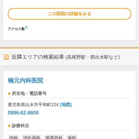
この医院の詳細をみる
※
アクセス数
近隣エリアの検索結果
(高尾野駅・西出水駅など)
楠元内科医院
所在地・電話番号
鹿児島県出水市平和町224
[地図]
0996-62-8600
診療科目
内科
消化器科
循環器科
歯科