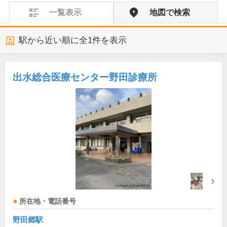
一覧表示
地図で検索
駅から近い順に全
1
件を表示
出水総合医療センター野田診療所
所在地・電話番号
野田郷駅