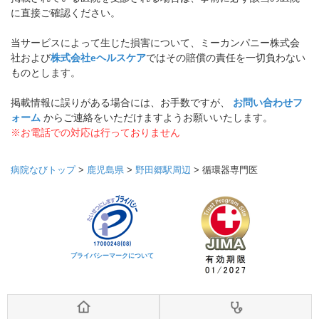
に直接ご確認ください。
当サービスによって生じた損害について、ミーカンパニー株式会
社および
株式会社eヘルスケア
ではその賠償の責任を一切負わない
ものとします。
掲載情報に誤りがある場合には、お手数ですが、
お問い合わせフ
ォーム
からご連絡をいただけますようお願いいたします。
※お電話での対応は行っておりません
病院なびトップ
>
鹿児島県
>
野田郷駅周辺
>
循環器専門医
プライバシーマークについて