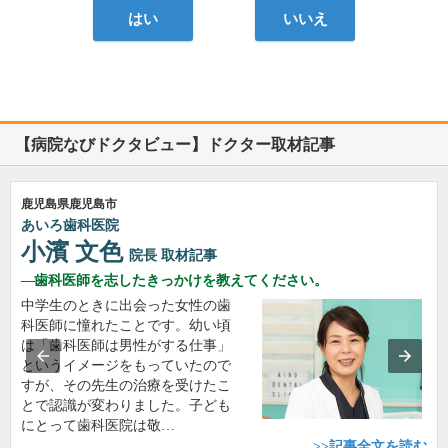
はい
いいえ
【病院なびドクタビュー】ドクター取材記事
鹿児島県鹿児島市
あいろ歯科医院
小濱 文色
院長
取材記事
歯科医師を志したきっかけを教えてください。
中学生のときに出会った女性の歯
科医師に憧れたことです。幼い頃
は「歯科医師は男性がする仕事」
というイメージをもっていたので
すが、その先生の治療を受けたこ
とで認識が変わりました。子ども
にとって歯科医院は敬…
>>記事全文を読む