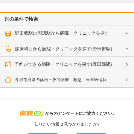
別の条件で検索
野田郷駅の周辺駅から病院・クリニックを探す
診療科目から病院・クリニックを探す(野田郷駅)
予約ができる病院・クリニックを探す(野田郷駅)
各都道府県の休日・夜間診療、救急、当番医情報
病院なび
からのアンケートにご協力ください。
知りたい情報は見つかりましたか?