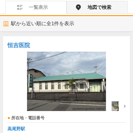
一覧表示
地図で検索
駅から近い順に全
1
件を表示
恒吉医院
所在地・電話番号
高尾野駅