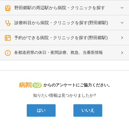
野田郷駅の周辺駅から病院・クリニックを探す
診療科目から病院・クリニックを探す(野田郷駅)
予約ができる病院・クリニックを探す(野田郷駅)
各都道府県の休日・夜間診療、救急、当番医情報
病院なび
からのアンケートにご協力ください。
知りたい情報は見つかりましたか?
はい
いいえ