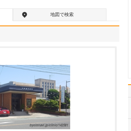
貴院の診療内容を教えてください。
内科・小児科・整形外科
地図で検索
を掲げ、地域に根ざした
総合的な診療を行ってい
ます。風邪や生活習慣病
といった一般内科の疾患
から、外傷や関節・筋肉
の痛みなどの整形外科的
な症状まで幅広く対応し
ており、お子さんからご
高…
>>記事全文を読む