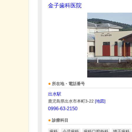
金子歯科医院
所在地・電話番号
出水駅
鹿児島県出水市本町3-22
[地図]
0996-63-2150
診療科目
歯科
小児歯科
歯科口腔外科
矯正歯科