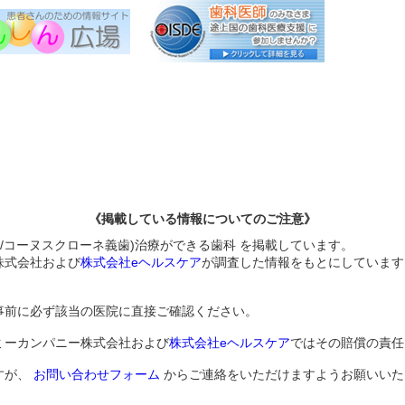
《掲載している情報についてのご注意》
/コーヌスクローネ義歯)治療ができる歯科 を掲載しています。
株式会社および
株式会社eヘルスケア
が調査した情報をもとにしています
事前に必ず該当の医院に直接ご確認ください。
ミーカンパニー株式会社および
株式会社eヘルスケア
ではその賠償の責任
すが、
お問い合わせフォーム
からご連絡をいただけますようお願いいた