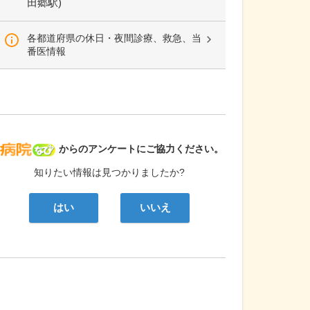
田郷駅)
各都道府県の休日・夜間診療、救急、当
番医情報
病院なび
からのアンケートにご協力ください。
知りたい情報は見つかりましたか?
はい
いいえ