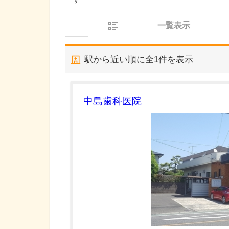
一覧表示
駅から近い順に全
1
件を表示
中島歯科医院