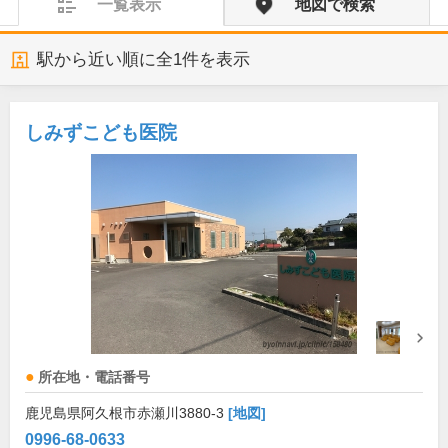
一覧表示
地図で検索
駅から近い順に全
1
件を表示
しみずこども医院
所在地・電話番号
鹿児島県阿久根市赤瀬川3880-3
[地図]
0996-68-0633