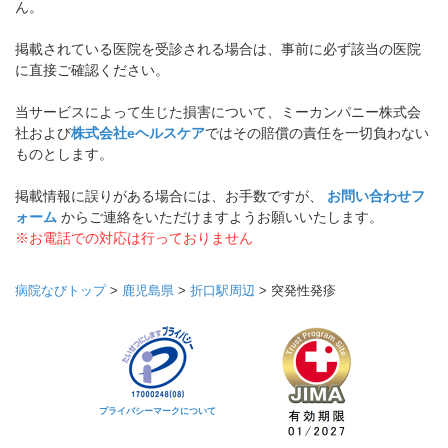
ん。
掲載されている医院を受診される場合は、事前に必ず該当の医院
に直接ご確認ください。
当サービスによって生じた損害について、ミーカンパニー株式会
社および
株式会社eヘルスケア
ではその賠償の責任を一切負わない
ものとします。
掲載情報に誤りがある場合には、お手数ですが、
お問い合わせフ
ォーム
からご連絡をいただけますようお願いいたします。
※お電話での対応は行っておりません
病院なびトップ
>
鹿児島県
>
折口駅周辺
>
突発性発疹
プライバシーマークについて