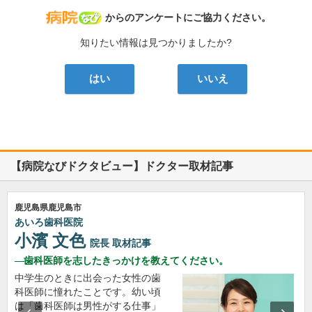
病院なび
からのアンケートにご協力ください。
知りたい情報は見つかりましたか?
はい
いいえ
【病院なびドクタビュー】ドクター取材記事
鹿児島県鹿児島市
あいろ歯科医院
小濱 文色
院長
取材記事
歯科医師を志したきっかけを教えてください。
中学生のときに出会った女性の歯
科医師に憧れたことです。幼い頃
は「歯科医師は男性がする仕事」