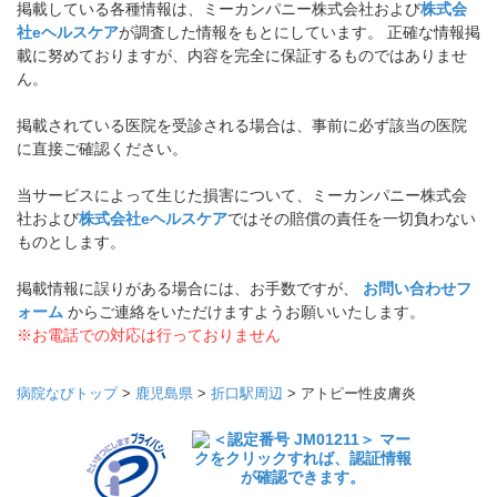
掲載している各種情報は、ミーカンパニー株式会社および
株式会
社eヘルスケア
が調査した情報をもとにしています。 正確な情報掲
載に努めておりますが、内容を完全に保証するものではありませ
ん。
掲載されている医院を受診される場合は、事前に必ず該当の医院
に直接ご確認ください。
当サービスによって生じた損害について、ミーカンパニー株式会
社および
株式会社eヘルスケア
ではその賠償の責任を一切負わない
ものとします。
掲載情報に誤りがある場合には、お手数ですが、
お問い合わせフ
ォーム
からご連絡をいただけますようお願いいたします。
※お電話での対応は行っておりません
病院なびトップ
>
鹿児島県
>
折口駅周辺
>
アトピー性皮膚炎