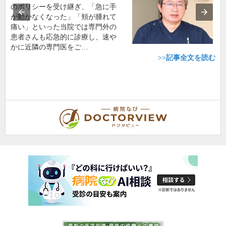
のポリシーを受け継ぎ、「急に手
が動かなくなった」「頬が腫れて
痛い」といった当院では専門外の
患者さんも応急的に診療し、速や
かに近隣の専門医をご…
>>記事全文を読む