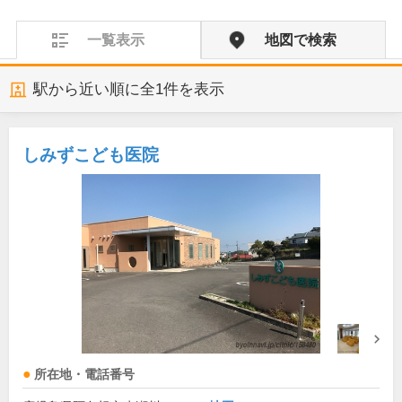
一覧表示
地図で検索
駅から近い順に全
1
件を表示
しみずこども医院
所在地・電話番号