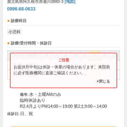
鹿児島県阿久根市赤瀬川3880-3
[地図]
0996-68-0633
診療科目
小児科
診療/受付時間・休診日
外来受付時間
月
火
水
木
金
土
日
祝
9:00～12:00
●
●
●
●
●
●
お盆(8月中旬)は休診・休業の場合があります。来院前
に必ず医療機関に直接ご確認ください。
14:00～18:00
●
●
●
●
×閉じる
水・土曜AMのみ
備考:
臨時休診あり
R2.4月よりPM14:00～19:00 第2土9:00～14:00
日、祝
休診日: