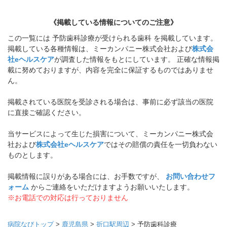
《掲載している情報についてのご注意》
この一覧には 予防歯科診療が受けられる歯科 を掲載しています。
掲載している各種情報は、ミーカンパニー株式会社および
株式会
社eヘルスケア
が調査した情報をもとにしています。 正確な情報掲
載に努めておりますが、内容を完全に保証するものではありませ
ん。
掲載されている医院を受診される場合は、事前に必ず該当の医院
に直接ご確認ください。
当サービスによって生じた損害について、ミーカンパニー株式会
社および
株式会社eヘルスケア
ではその賠償の責任を一切負わない
ものとします。
掲載情報に誤りがある場合には、お手数ですが、
お問い合わせフ
ォーム
からご連絡をいただけますようお願いいたします。
※お電話での対応は行っておりません
病院なびトップ
>
鹿児島県
>
折口駅周辺
>
予防歯科診療