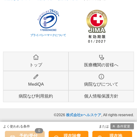
プライバシーマークについて
トップ
医療機関の皆様へ
MediQA
病院なびについて
病院なび利用規約
個人情報保護方針
©2026
株式会社eヘルスケア
, All rights reserved.
条件変更
0
予約/受付
現在診療
現在地