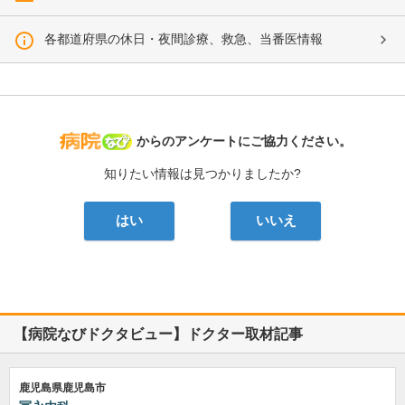
各都道府県の休日・夜間診療、救急、当番医情報
病院なび
からのアンケートにご協力ください。
知りたい情報は見つかりましたか?
はい
いいえ
【病院なびドクタビュー】ドクター取材記事
鹿児島県鹿児島市