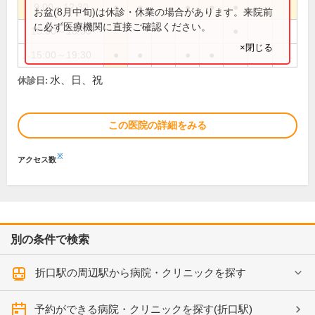
9:00～12:30
●
●
●
●
●
お盆(8月中旬)は休診・休業の場合があります。来院前
に必ず医療機関に直接ご確認ください。
15:00～18:30
●
×閉じる
15:00～19:30
●
●
●
●
水、日、祝
休診日:
この医院の詳細をみる
※
アクセス数
別の条件で検索
折口駅の周辺駅から病院・クリニックを探す
予約ができる病院・クリニックを探す(折口駅)