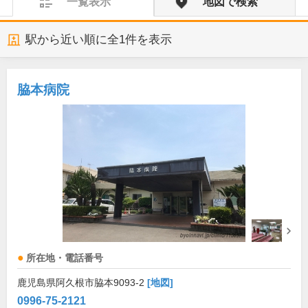
一覧表示
地図で検索
駅から近い順に全
1
件を表示
脇本病院
所在地・電話番号
鹿児島県阿久根市脇本9093-2
[地図]
0996-75-2121