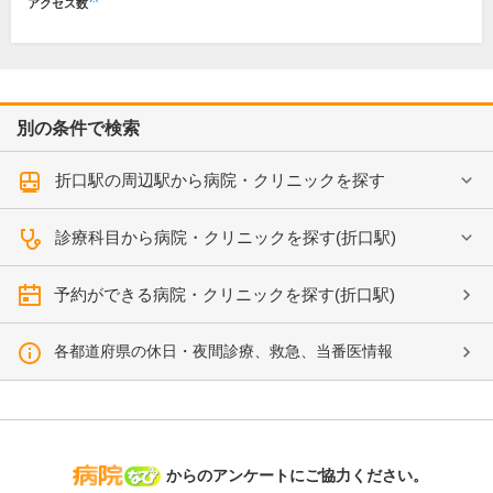
アクセス数
別の条件で検索
折口駅の周辺駅から病院・クリニックを探す
診療科目から病院・クリニックを探す(折口駅)
予約ができる病院・クリニックを探す(折口駅)
各都道府県の休日・夜間診療、救急、当番医情報
病院なび
からのアンケートにご協力ください。