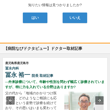
知りたい情報は見つかりましたか?
はい
いいえ
【病院なびドクタビュー】ドクター取材記事
鹿児島県鹿児島市
冨永内科
冨永 裕一
院長
取材記事
外来診療について、年齢や性別を問わず幅広く診療されていま
すが、特に力を入れている分野はありますか?
父の代から「地域のかかりつけ医
として、どのようなご相談にも応
じる」という姿勢で診療を続けて
おり、その思いはいまも変わって