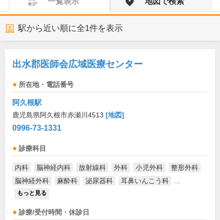
一覧表示
地図で検索
駅から近い順に全
1
件を表示
出水郡医師会広域医療センター
所在地・電話番号
阿久根駅
鹿児島県阿久根市赤瀬川4513
[地図]
0996-73-1331
診療科目
内科
脳神経内科
放射線科
外科
小児外科
整形外科
脳神経外科
麻酔科
泌尿器科
耳鼻いんこう科
...
もっと見る
診療/受付時間・休診日