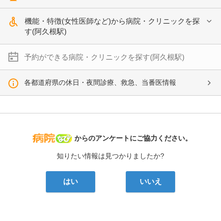
機能・特徴(女性医師など)から病院・クリニックを探
す(阿久根駅)
予約ができる病院・クリニックを探す(阿久根駅)
各都道府県の休日・夜間診療、救急、当番医情報
病院なび
からのアンケートにご協力ください。
知りたい情報は見つかりましたか?
はい
いいえ