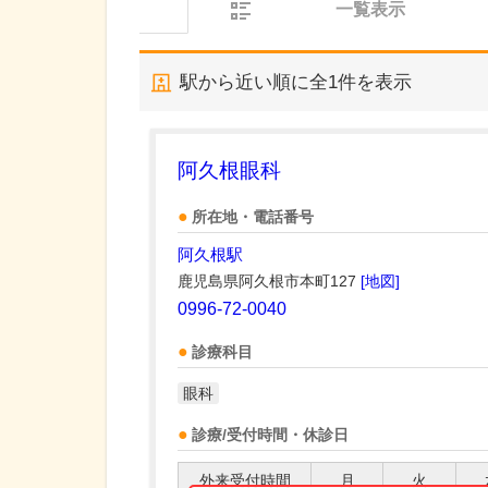
一覧表示
駅から近い順に全
1
件を表示
阿久根眼科
所在地・電話番号
阿久根駅
鹿児島県阿久根市本町127
[地図]
0996-72-0040
診療科目
眼科
診療/受付時間・休診日
外来受付時間
月
火