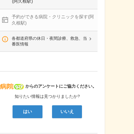
(阿久根駅)
予約ができる病院・クリニックを探す(阿
久根駅)
各都道府県の休日・夜間診療、救急、当
番医情報
病院なび
からのアンケートにご協力ください。
知りたい情報は見つかりましたか?
はい
いいえ