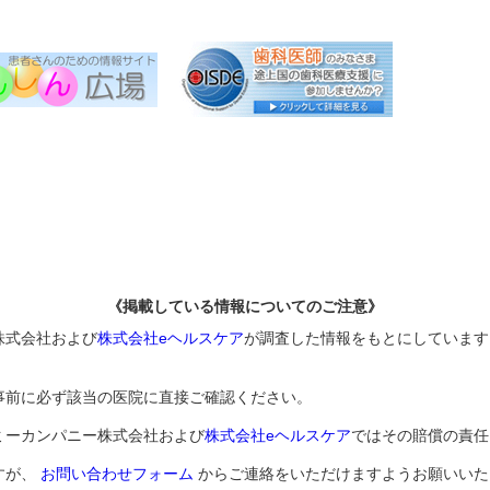
《掲載している情報についてのご注意》
株式会社および
株式会社eヘルスケア
が調査した情報をもとにしています
事前に必ず該当の医院に直接ご確認ください。
ミーカンパニー株式会社および
株式会社eヘルスケア
ではその賠償の責任
すが、
お問い合わせフォーム
からご連絡をいただけますようお願いいた