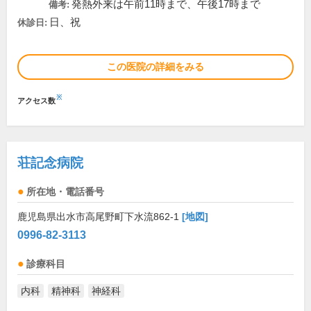
発熱外来は午前11時まで、午後17時まで
備考:
日、祝
休診日:
この医院の詳細をみる
※
アクセス数
荘記念病院
所在地・電話番号
鹿児島県出水市高尾野町下水流862-1
[地図]
0996-82-3113
診療科目
内科
精神科
神経科