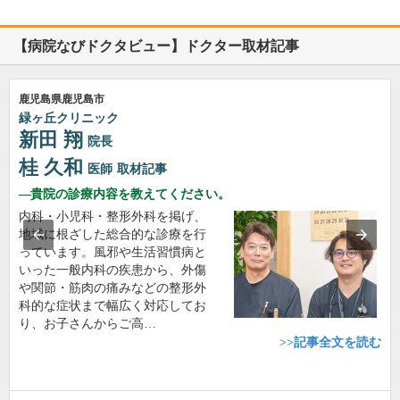
【病院なびドクタビュー】ドクター取材記事
鹿児島県鹿児島市
緑ヶ丘クリニック
新田 翔
院長
桂 久和
医師
取材記事
貴院の診療内容を教えてください。
内科・小児科・整形外科を掲げ、
地域に根ざした総合的な診療を行
っています。風邪や生活習慣病と
いった一般内科の疾患から、外傷
や関節・筋肉の痛みなどの整形外
科的な症状まで幅広く対応してお
り、お子さんからご高…
>>記事全文を読む