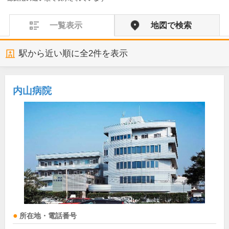
一覧表示
地図で検索
駅から近い順に全
2
件を表示
内山病院
所在地・電話番号