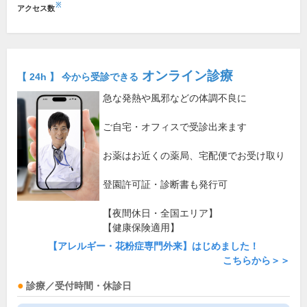
※
アクセス数
オンライン診療
【 24h 】 今から受診できる
急な発熱や風邪などの体調不良に
ご自宅・オフィスで受診出来ます
お薬はお近くの薬局、宅配便でお受け取り
登園許可証・診断書も発行可
【夜間休日・全国エリア】
【健康保険適用】
【アレルギー・花粉症専門外来】はじめました！
こちらから＞＞
診療／受付時間・休診日