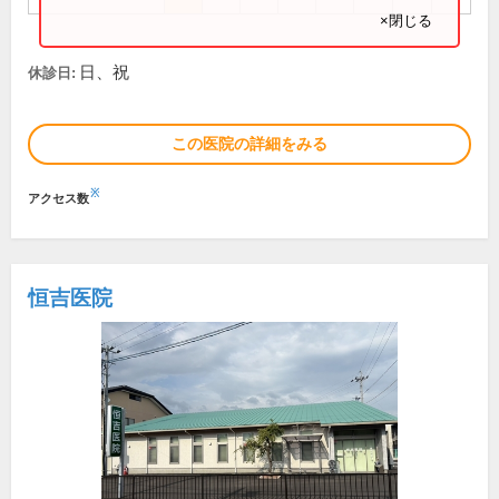
×閉じる
日、祝
休診日:
この医院の詳細をみる
※
アクセス数
恒吉医院