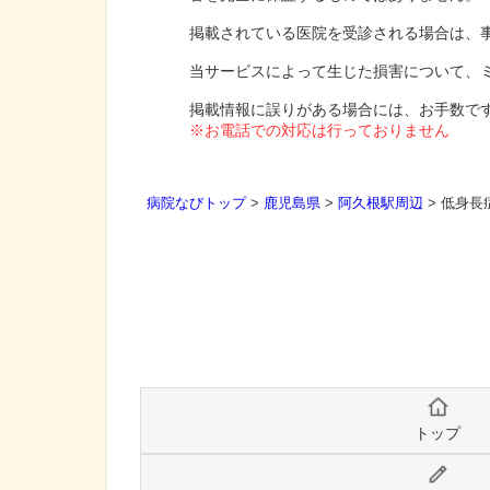
掲載されている医院を受診される場合は、
当サービスによって生じた損害について、
掲載情報に誤りがある場合には、お手数で
※お電話での対応は行っておりません
病院なびトップ
>
鹿児島県
>
阿久根駅周辺
>
低身長
トップ