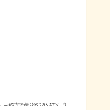
。 正確な情報掲載に努めておりますが、内