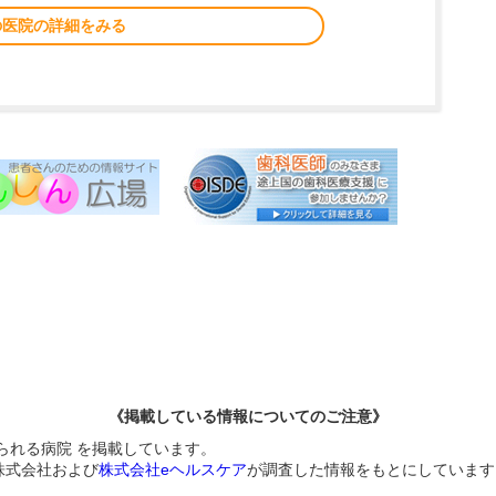
の医院の詳細をみる
《掲載している情報についてのご注意》
られる病院 を掲載しています。
株式会社および
株式会社eヘルスケア
が調査した情報をもとにしています