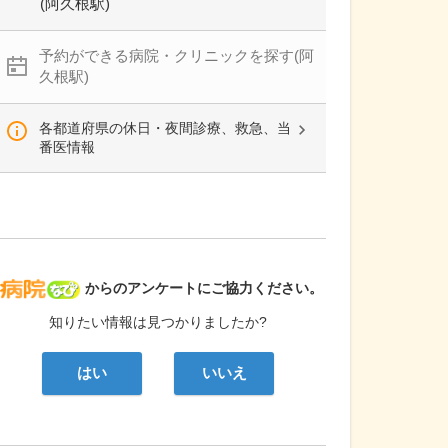
(阿久根駅)
予約ができる病院・クリニックを探す(阿
久根駅)
各都道府県の休日・夜間診療、救急、当
番医情報
病院なび
からのアンケートにご協力ください。
知りたい情報は見つかりましたか?
はい
いいえ