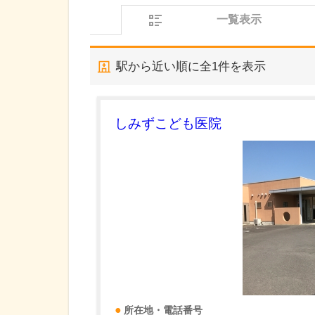
一覧表示
駅から近い順に全
1
件を表示
しみずこども医院
所在地・電話番号