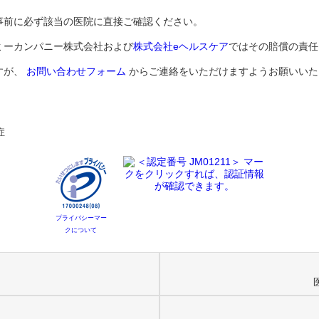
事前に必ず該当の医院に直接ご確認ください。
ミーカンパニー株式会社および
株式会社eヘルスケア
ではその賠償の責任
すが、
お問い合わせフォーム
からご連絡をいただけますようお願いいた
症
プライバシーマー
クについて