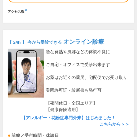
※
アクセス数
オンライン診療
【 24h 】 今から受診できる
急な発熱や風邪などの体調不良に
ご自宅・オフィスで受診出来ます
お薬はお近くの薬局、宅配便でお受け取り
登園許可証・診断書も発行可
【夜間休日・全国エリア】
【健康保険適用】
【アレルギー・花粉症専門外来】はじめました！
こちらから＞＞
診療／受付時間・休診日