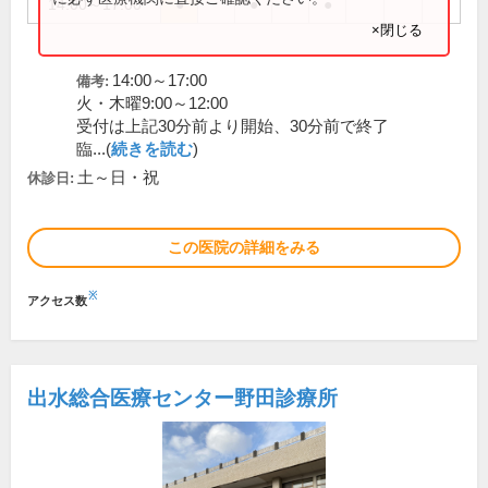
14:00～17:00
●
●
●
×閉じる
14:00～17:00
備考:
火・木曜9:00～12:00
受付は上記30分前より開始、30分前で終了
臨...(
続きを読む
)
土～日・祝
休診日:
この医院の詳細をみる
※
アクセス数
出水総合医療センター野田診療所