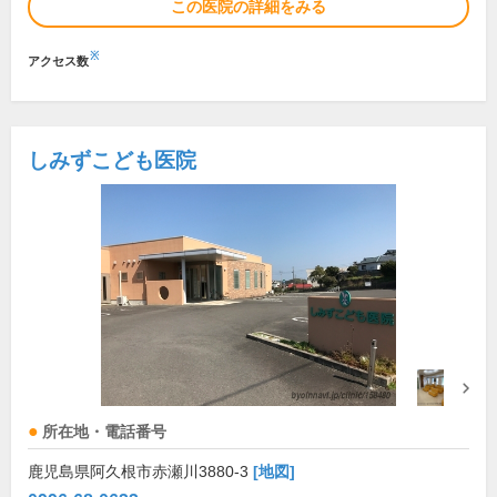
この医院の詳細をみる
※
アクセス数
しみずこども医院
所在地・電話番号
鹿児島県阿久根市赤瀬川3880-3
[地図]