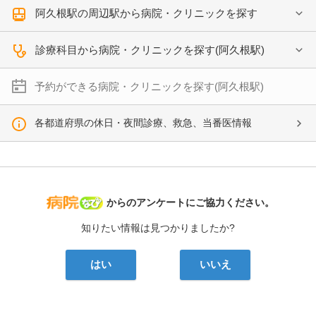
阿久根駅の周辺駅から病院・クリニックを探す
診療科目から病院・クリニックを探す(阿久根駅)
予約ができる病院・クリニックを探す(阿久根駅)
各都道府県の休日・夜間診療、救急、当番医情報
病院なび
からのアンケートにご協力ください。
知りたい情報は見つかりましたか?
はい
いいえ