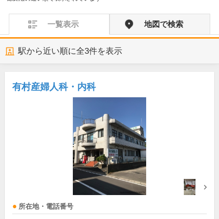
一覧表示
地図で検索
駅から近い順に全
3
件を表示
有村産婦人科・内科
所在地・電話番号