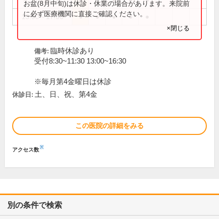
8:30～12:00
●
●
●
●
●
お盆(8月中旬)は休診・休業の場合があります。来院前
に必ず医療機関に直接ご確認ください。
13:00～17:00
●
●
●
●
●
×閉じる
臨時休診あり
備考:
受付8:30~11:30 13:00~16:30
※毎月第4金曜日は休診
土、日、祝、第4金
休診日:
この医院の詳細をみる
※
アクセス数
別の条件で検索