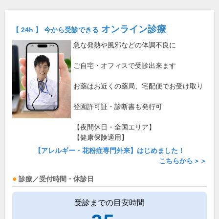
オンライン診療
【 24h 】 今から受診できる
急な発熱や風邪などの体調不良に
ご自宅・オフィスで受診出来ます
お薬はお近くの薬局、宅配便でお受け取り
登園許可証・診断書も発行可
【夜間休日・全国エリア】
【健康保険適用】
【アレルギー・花粉症専門外来】はじめました！
こちらから＞＞
診療／受付時間・休診日
受診までの目安時間