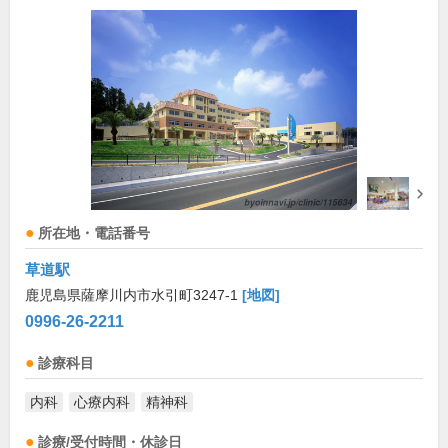
所在地・電話番号
草道駅
鹿児島県薩摩川内市水引町3247-1
[地図]
0996-26-2211
診療科目
内科
心療内科
精神科
診療/受付時間・休診日