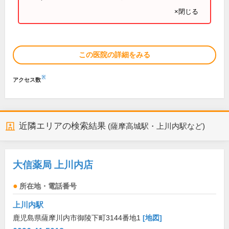
×閉じる
この医院の詳細をみる
※
アクセス数
近隣エリアの検索結果
(薩摩高城駅・上川内駅など)
大信薬局 上川内店
所在地・電話番号
上川内駅
鹿児島県薩摩川内市御陵下町3144番地1
[地図]