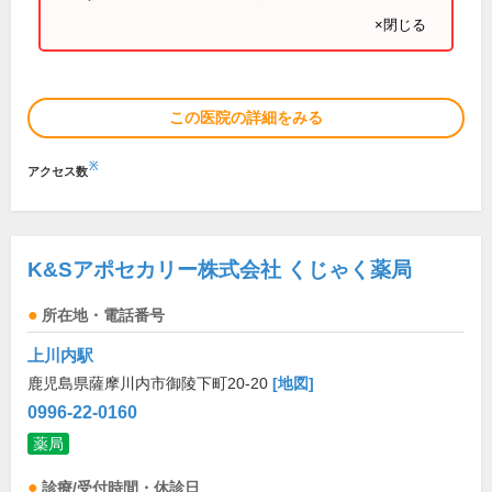
×閉じる
この医院の詳細をみる
※
アクセス数
K&Sアポセカリー株式会社 くじゃく薬局
所在地・電話番号
上川内駅
鹿児島県薩摩川内市御陵下町20-20
[地図]
0996-22-0160
薬局
診療/受付時間・休診日