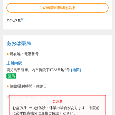
この医院の詳細をみる
※
アクセス数
あおは薬局
所在地・電話番号
上川内駅
鹿児島県薩摩川内市御陵下町23番地6号
[地図]
薬局
診療/受付時間・休診日
(営業時間は直接お問い合わせください)
お盆(8月中旬)は休診・休業の場合があります。来院前
に必ず医療機関に直接ご確認ください。