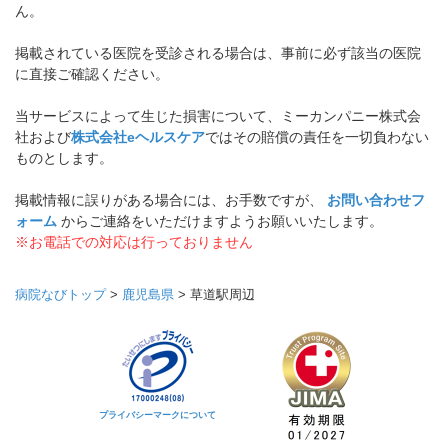
ん。
掲載されている医院を受診される場合は、事前に必ず該当の医院
に直接ご確認ください。
当サービスによって生じた損害について、ミーカンパニー株式会
社および
株式会社eヘルスケア
ではその賠償の責任を一切負わない
ものとします。
掲載情報に誤りがある場合には、お手数ですが、
お問い合わせフ
ォーム
からご連絡をいただけますようお願いいたします。
※お電話での対応は行っておりません
病院なびトップ
>
鹿児島県
>
草道駅周辺
プライバシーマークについて