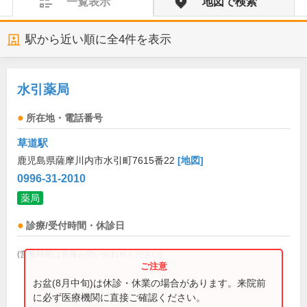
一覧表示
地図で検索
駅から近い順に全
4
件を表示
水引薬局
所在地・電話番号
草道駅
鹿児島県薩摩川内市水引町7615番22
[地図]
0996-31-2010
薬局
診療/受付時間・休診日
(営業時間は直接お問い合わせください)
お盆(8月中旬)は休診・休業の場合があります。来院前
に必ず医療機関に直接ご確認ください。