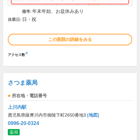
8:30～18:30
●
●
●
●
年末年始、お盆休みあり
備考:
日・祝
休業日:
この医院の詳細をみる
※
アクセス数
さつま薬局
所在地・電話番号
上川内駅
鹿児島県薩摩川内市御陵下町2650番地3
[地図]
0996-20-0324
薬局