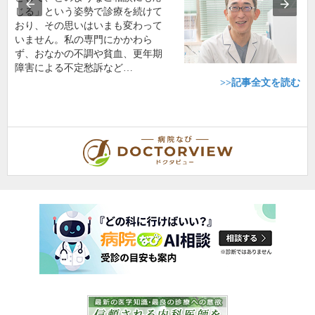
じる」という姿勢で診療を続けて
おり、その思いはいまも変わって
いません。私の専門にかかわら
ず、おなかの不調や貧血、更年期
障害による不定愁訴など…
>>記事全文を読む