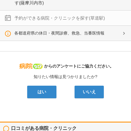
す(薩摩川内市)
予約ができる病院・クリニックを探す(草道駅)
各都道府県の休日・夜間診療、救急、当番医情報
病院なび
からのアンケートにご協力ください。
知りたい情報は見つかりましたか?
はい
いいえ
口コミがある病院・クリニック